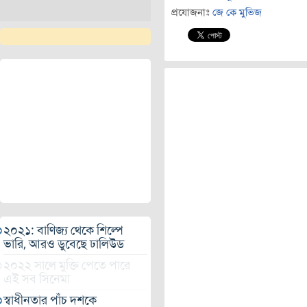
প্রযোজনাঃ
জে কে মুভিজ
২০২১: বাণিজ্য থেকে শিল্পে
ভারি, আরও ডুবেছে ঢালিউড
২০২২ সালে মুক্তি পেতে পারে
এই সব সিনেমা
স্বাধীনতার পাঁচ দশকে