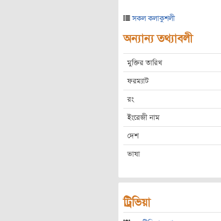
সকল কলাকুশলী
অন্যান্য তথ্যাবলী
মুক্তির তারিখ
ফরম্যাট
রং
ইংরেজী নাম
দেশ
ভাষা
ট্রিভিয়া