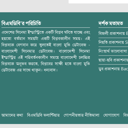
বিএমডিবি’র পরিচিতি
দর্শক মতামত
এদেশের সিনেমা ইন্ডাস্ট্রিতে একটি বিপ্লব ঘটতে যাচ্ছে এবং
বিজলী
প্রকাশনায়
হয়তো বর্তমান সময়টা একটি বিপ্লবকালীন সময়। এই
নিয়তি
প্রকাশনায়
S
বিপ্লবকে বেগবান করে তুলতেই বাংলা মুভি ডেটাবেজ -
বাংলাদেশী সিনেমার ডেটাবেজ। বাংলাদেশী সিনেমা
নিঃস্বার্থ ভালোবাসা
ইন্ডাস্ট্রির এই পরিবর্তনকালীন সময়ে বাংলাদেশী চলচ্চিত্র
ছায়া-ছবি
প্রকাশনা
বিপ্লবকে অনুভব করতে, বিপ্লবের সাক্ষী হতে বাংলা মুভি
ডুব
প্রকাশনায়
Bac
ডেটাবেজ এর সাথে থাকুন। ধন্যবাদ।
আমাদের কথা
বিএমডিবি ভলান্টিয়ার
গোপনীয়তার নীতিমালা
যোগাযোগ
বি