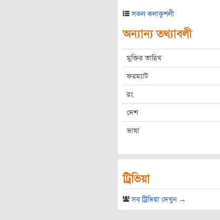
সকল কলাকুশলী
অন্যান্য তথ্যাবলী
মুক্তির তারিখ
ফরম্যাট
রং
দেশ
ভাষা
ট্রিভিয়া
সব ট্রিভিয়া দেখুন →