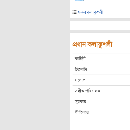
সকল কলাকুশলী
প্রধান কলাকুশলী
কাহিনী
চিত্রনাট্য
সংলাপ
সঙ্গীত পরিচালক
সুরকার
গীতিকার