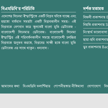
বিএমডিবি’র পরিচিতি
দর্শক মতামত
এদেশের সিনেমা ইন্ডাস্ট্রিতে একটি বিপ্লব ঘটতে যাচ্ছে এবং
বিজলী
প্রকাশনায়
হয়তো বর্তমান সময়টা একটি বিপ্লবকালীন সময়। এই
নিয়তি
প্রকাশনায়
S
বিপ্লবকে বেগবান করে তুলতেই বাংলা মুভি ডেটাবেজ -
বাংলাদেশী সিনেমার ডেটাবেজ। বাংলাদেশী সিনেমা
নিঃস্বার্থ ভালোবাসা
ইন্ডাস্ট্রির এই পরিবর্তনকালীন সময়ে বাংলাদেশী চলচ্চিত্র
ছায়া-ছবি
প্রকাশনা
বিপ্লবকে অনুভব করতে, বিপ্লবের সাক্ষী হতে বাংলা মুভি
ডুব
প্রকাশনায়
Bac
ডেটাবেজ এর সাথে থাকুন। ধন্যবাদ।
আমাদের কথা
বিএমডিবি ভলান্টিয়ার
গোপনীয়তার নীতিমালা
যোগাযোগ
বি