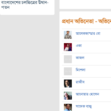
বাংলাদেশের চলচ্চিত্রের উত্থান-
পতন
প্রধান অভিনেতা - অভিনেত
আলেকজান্ডার বো
একা
কাজল
মিশেলা
রাজীব
আনোয়ার হোসেন
সাদেক বাচ্চু