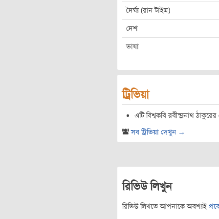
দৈর্ঘ্য (রান টাইম)
দেশ
ভাষা
ট্রিভিয়া
এটি বিশ্বকবি রবীন্দ্রনাথ ঠাকুরে
সব ট্রিভিয়া দেখুন →
রিভিউ লিখুন
রিভিউ লিখতে আপনাকে অবশ্যই
প্র