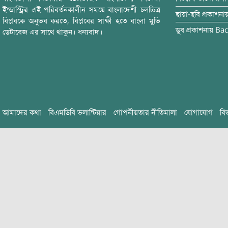
ইন্ডাস্ট্রির এই পরিবর্তনকালীন সময়ে বাংলাদেশী চলচ্চিত্র
ছায়া-ছবি
প্রকাশনা
বিপ্লবকে অনুভব করতে, বিপ্লবের সাক্ষী হতে বাংলা মুভি
ডুব
প্রকাশনায়
Bac
ডেটাবেজ এর সাথে থাকুন। ধন্যবাদ।
আমাদের কথা
বিএমডিবি ভলান্টিয়ার
গোপনীয়তার নীতিমালা
যোগাযোগ
বি