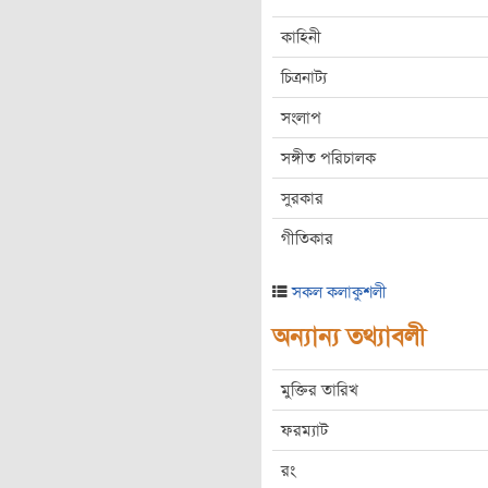
কাহিনী
চিত্রনাট্য
সংলাপ
সঙ্গীত পরিচালক
সুরকার
গীতিকার
সকল কলাকুশলী
অন্যান্য তথ্যাবলী
মুক্তির তারিখ
ফরম্যাট
রং