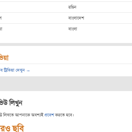
রঙিন
শ
বাংলাদেশ
ষা
বাংলা
িভিয়া
ব ট্রিভিয়া দেখুন →
ভিউ লিখুন
িউ লিখতে আপনাকে অবশ্যই
প্রবেশ
করতে হবে।
রও ছবি