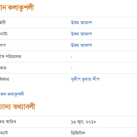
রধান কলাকুশলী
হিনী
উত্তম আকাশ
রনাট্য
উত্তম আকাশ
লাপ
উত্তম আকাশ
্গীত পরিচালক
-
রকার
-
তিকার
সুদীপ কুমার দীপ
কল কলাকুশলী
যান্য তথ্যাবলী
্তির তারিখ
১৬ জুন, ২০১৮
ম্যাট
ডিজিটাল