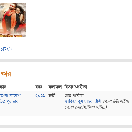
১টি ছবি
ষ্কার
্কার
বছর
ফলাফল
বিভাগ/গ্রহীতা
ত-বাংলাদেশ
২০১৯
জয়ী
শ্রেষ্ঠ গায়িকা
চিত্র পুরস্কার
ফাতিমা তুয যাহরা ঐশী
(গান: চিটাগাইঙ্গা
পোয়া নোয়াখাইল্যা মাইয়া)