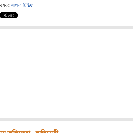
বেশকঃ
শাপলা মিডিয়া