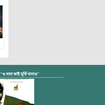
 “ও দাদা ভাই মূর্তি বানাও”