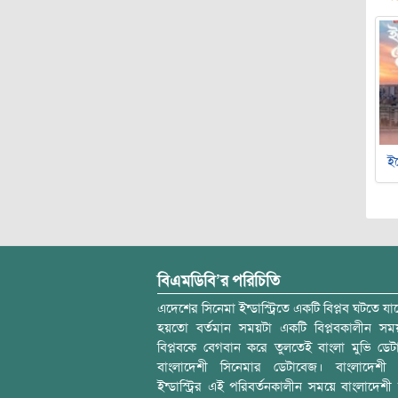
ইচ
বিএমডিবি’র পরিচিতি
এদেশের সিনেমা ইন্ডাস্ট্রিতে একটি বিপ্লব ঘটতে যাচ
হয়তো বর্তমান সময়টা একটি বিপ্লবকালীন স
বিপ্লবকে বেগবান করে তুলতেই বাংলা মুভি ডেট
বাংলাদেশী সিনেমার ডেটাবেজ। বাংলাদেশী 
ইন্ডাস্ট্রির এই পরিবর্তনকালীন সময়ে বাংলাদেশী চল