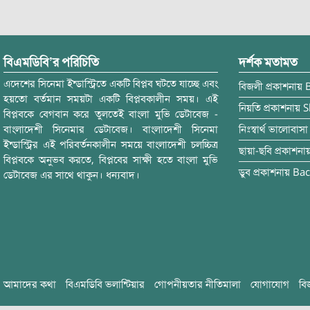
বিএমডিবি’র পরিচিতি
দর্শক মতামত
এদেশের সিনেমা ইন্ডাস্ট্রিতে একটি বিপ্লব ঘটতে যাচ্ছে এবং
বিজলী
প্রকাশনায়
হয়তো বর্তমান সময়টা একটি বিপ্লবকালীন সময়। এই
নিয়তি
প্রকাশনায়
S
বিপ্লবকে বেগবান করে তুলতেই বাংলা মুভি ডেটাবেজ -
বাংলাদেশী সিনেমার ডেটাবেজ। বাংলাদেশী সিনেমা
নিঃস্বার্থ ভালোবাসা
ইন্ডাস্ট্রির এই পরিবর্তনকালীন সময়ে বাংলাদেশী চলচ্চিত্র
ছায়া-ছবি
প্রকাশনা
বিপ্লবকে অনুভব করতে, বিপ্লবের সাক্ষী হতে বাংলা মুভি
ডুব
প্রকাশনায়
Bac
ডেটাবেজ এর সাথে থাকুন। ধন্যবাদ।
আমাদের কথা
বিএমডিবি ভলান্টিয়ার
গোপনীয়তার নীতিমালা
যোগাযোগ
বি