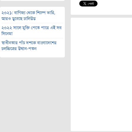
২০২১: বাণিজ্য থেকে শিল্পে ভারি,
আরও ডুবেছে ঢালিউড
২০২২ সালে মুক্তি পেতে পারে এই সব
সিনেমা
স্বাধীনতার পাঁচ দশকে বাংলাদেশের
চলচ্চিত্রের উত্থান-পতন