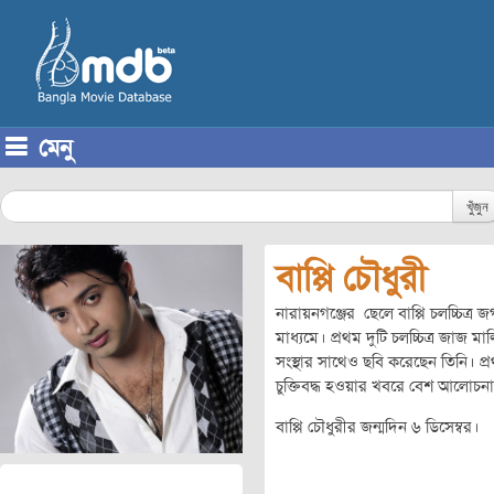
মেনু
Skip to content
খুঁজুন
বাপ্পি চৌধুরী
নারায়নগঞ্জের ছেলে বাপ্পি চলচ্চিত্
মাধ্যমে। প্রথম দুটি চলচ্চিত্র জাজ মা
সংস্থার সাথেও ছবি করেছেন তিনি। প্রথম
চুক্তিবদ্ধ হওয়ার খবরে বেশ আলোচনা
বাপ্পি চৌধুরীর জন্মদিন ৬ ডিসেম্বর।