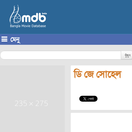
মেনু
Skip to content
খুঁজুন
ডি জে সোহেল