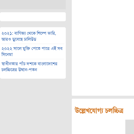
২০২১: বাণিজ্য থেকে শিল্পে ভারি,
আরও ডুবেছে ঢালিউড
২০২২ সালে মুক্তি পেতে পারে এই সব
সিনেমা
স্বাধীনতার পাঁচ দশকে বাংলাদেশের
চলচ্চিত্রের উত্থান-পতন
উল্লেখযোগ্য চলচ্চিত্র