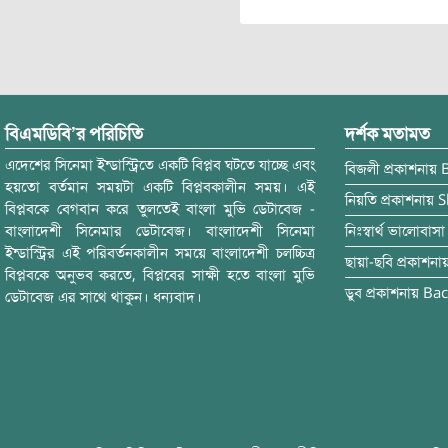
বিএমডিবি’র পরিচিতি
দর্শক মতামত
এদেশের সিনেমা ইন্ডাস্ট্রিতে একটি বিপ্লব ঘটতে যাচ্ছে এবং
বিজলী
প্রকাশনায়
হয়তো বর্তমান সময়টা একটি বিপ্লবকালীন সময়। এই
নিয়তি
প্রকাশনায়
S
বিপ্লবকে বেগবান করে তুলতেই বাংলা মুভি ডেটাবেজ -
বাংলাদেশী সিনেমার ডেটাবেজ। বাংলাদেশী সিনেমা
নিঃস্বার্থ ভালোবাসা
ইন্ডাস্ট্রির এই পরিবর্তনকালীন সময়ে বাংলাদেশী চলচ্চিত্র
ছায়া-ছবি
প্রকাশনা
বিপ্লবকে অনুভব করতে, বিপ্লবের সাক্ষী হতে বাংলা মুভি
ডুব
প্রকাশনায়
Bac
ডেটাবেজ এর সাথে থাকুন। ধন্যবাদ।