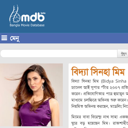
মেনু
Skip to content
খুঁজুন
বিদ্যা সিনহা মিম
বিদ্যা সিনহা মিম (Bidya Sinh
চ্যানেল আই সুপার স্টার ২০০৭ প্র
করেন। প্রতিযোগিতার পরে হুমায়ূন
মাধ্যমে চলচ্চিত্রে অভিনয় শুরু করেন
নিয়মিত অভিনয় করছেন, মডেলিং নিয়েও
মিমের বাবা বিরেন্দ্র নাথ সাহা একজ
ঘুরে বড় হয়েছেন মিম। রাজশাহ