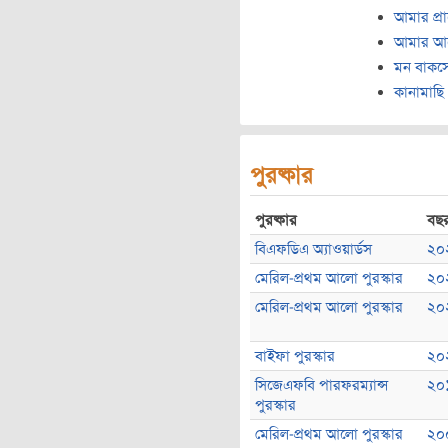
আমার প্রাণ
আমার আ
মন বাকস
কানামাছি
পুরষ্কার
পুরষ্কার
বছ
বিএফডিএ অ্যাওয়ার্ডস
২০
মেরিল-প্রথম আলো পুরস্কার
২০
মেরিল-প্রথম আলো পুরস্কার
২০
বাইফা পুরস্কার
২০
সিজেএফবি পারফরম্যান্স
২০
পুরস্কার
মেরিল-প্রথম আলো পুরস্কার
২০