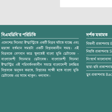
বিএমডিবি’র পরিচিতি
দর্শক মতামত
এদেশের সিনেমা ইন্ডাস্ট্রিতে একটি বিপ্লব ঘটতে যাচ্ছে এবং
বিজলী
প্রকাশনায়
হয়তো বর্তমান সময়টা একটি বিপ্লবকালীন সময়। এই
নিয়তি
প্রকাশনায়
S
বিপ্লবকে বেগবান করে তুলতেই বাংলা মুভি ডেটাবেজ -
বাংলাদেশী সিনেমার ডেটাবেজ। বাংলাদেশী সিনেমা
নিঃস্বার্থ ভালোবাসা
ইন্ডাস্ট্রির এই পরিবর্তনকালীন সময়ে বাংলাদেশী চলচ্চিত্র
ছায়া-ছবি
প্রকাশনা
বিপ্লবকে অনুভব করতে, বিপ্লবের সাক্ষী হতে বাংলা মুভি
ডুব
প্রকাশনায়
Bac
ডেটাবেজ এর সাথে থাকুন। ধন্যবাদ।