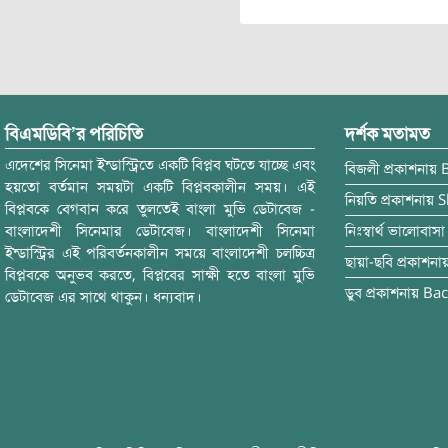
বিএমডিবি’র পরিচিতি
দর্শক মতামত
এদেশের সিনেমা ইন্ডাস্ট্রিতে একটি বিপ্লব ঘটতে যাচ্ছে এবং
বিজলী
প্রকাশনায়
হয়তো বর্তমান সময়টা একটি বিপ্লবকালীন সময়। এই
নিয়তি
প্রকাশনায়
S
বিপ্লবকে বেগবান করে তুলতেই বাংলা মুভি ডেটাবেজ -
বাংলাদেশী সিনেমার ডেটাবেজ। বাংলাদেশী সিনেমা
নিঃস্বার্থ ভালোবাসা
ইন্ডাস্ট্রির এই পরিবর্তনকালীন সময়ে বাংলাদেশী চলচ্চিত্র
ছায়া-ছবি
প্রকাশনা
বিপ্লবকে অনুভব করতে, বিপ্লবের সাক্ষী হতে বাংলা মুভি
ডুব
প্রকাশনায়
Bac
ডেটাবেজ এর সাথে থাকুন। ধন্যবাদ।