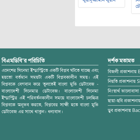
ফুয়াদুজ্জামান ফুয়াদ
নি
চৌ
বিএমডিবি’র পরিচিতি
দর্শক মতামত
এদেশের সিনেমা ইন্ডাস্ট্রিতে একটি বিপ্লব ঘটতে যাচ্ছে এবং
বিজলী
প্রকাশনায়
হয়তো বর্তমান সময়টা একটি বিপ্লবকালীন সময়। এই
নিয়তি
প্রকাশনায়
S
বিপ্লবকে বেগবান করে তুলতেই বাংলা মুভি ডেটাবেজ -
বাংলাদেশী সিনেমার ডেটাবেজ। বাংলাদেশী সিনেমা
নিঃস্বার্থ ভালোবাসা
ইন্ডাস্ট্রির এই পরিবর্তনকালীন সময়ে বাংলাদেশী চলচ্চিত্র
ছায়া-ছবি
প্রকাশনা
বিপ্লবকে অনুভব করতে, বিপ্লবের সাক্ষী হতে বাংলা মুভি
ডুব
প্রকাশনায়
Bac
ডেটাবেজ এর সাথে থাকুন। ধন্যবাদ।