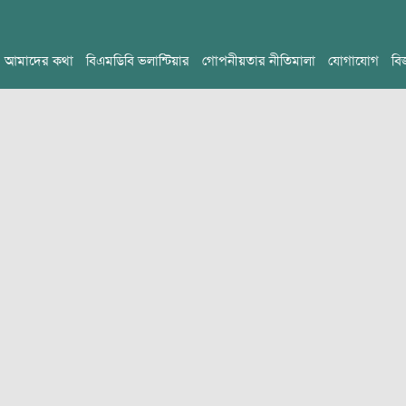
আমাদের কথা
বিএমডিবি ভলান্টিয়ার
গোপনীয়তার নীতিমালা
যোগাযোগ
বি