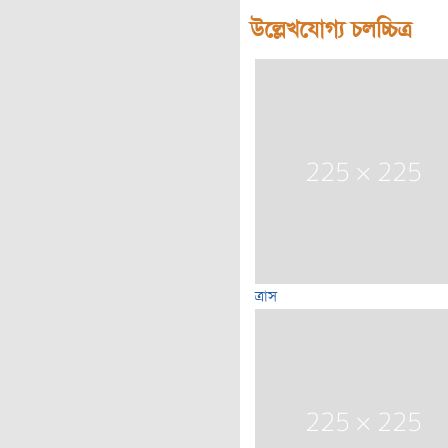
উল্লেখযোগ্য চলচ্চিত্র
ত্রাস