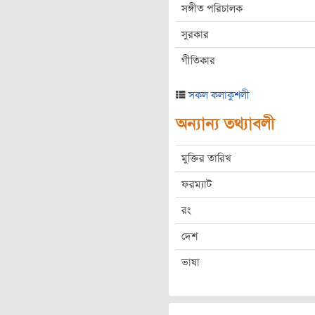
সঙ্গীত পরিচালক
সুরকার
গীতিকার
সকল কলাকুশলী
অন্যান্য তথ্যাবলী
মুক্তির তারিখ
ফরম্যাট
রং
দেশ
ভাষা