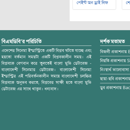
পেইন্ট অন ড্রাই লিফ
শ
বিএমডিবি’র পরিচিতি
দর্শক মতামত
এদেশের সিনেমা ইন্ডাস্ট্রিতে একটি বিপ্লব ঘটতে যাচ্ছে এবং
বিজলী
প্রকাশনায়
হয়তো বর্তমান সময়টা একটি বিপ্লবকালীন সময়। এই
নিয়তি
প্রকাশনায়
S
বিপ্লবকে বেগবান করে তুলতেই বাংলা মুভি ডেটাবেজ -
বাংলাদেশী সিনেমার ডেটাবেজ। বাংলাদেশী সিনেমা
নিঃস্বার্থ ভালোবাসা
ইন্ডাস্ট্রির এই পরিবর্তনকালীন সময়ে বাংলাদেশী চলচ্চিত্র
ছায়া-ছবি
প্রকাশনা
বিপ্লবকে অনুভব করতে, বিপ্লবের সাক্ষী হতে বাংলা মুভি
ডুব
প্রকাশনায়
Bac
ডেটাবেজ এর সাথে থাকুন। ধন্যবাদ।