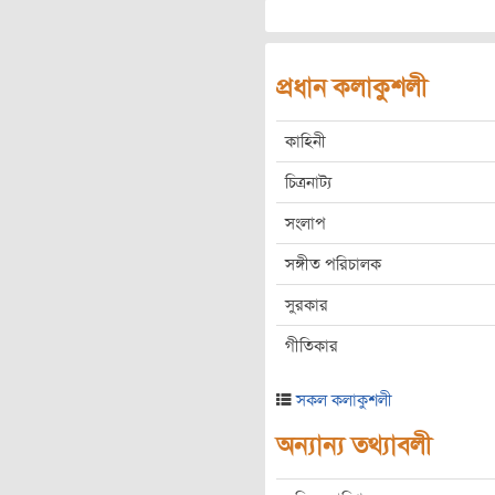
প্রধান কলাকুশলী
কাহিনী
চিত্রনাট্য
সংলাপ
সঙ্গীত পরিচালক
সুরকার
গীতিকার
সকল কলাকুশলী
অন্যান্য তথ্যাবলী