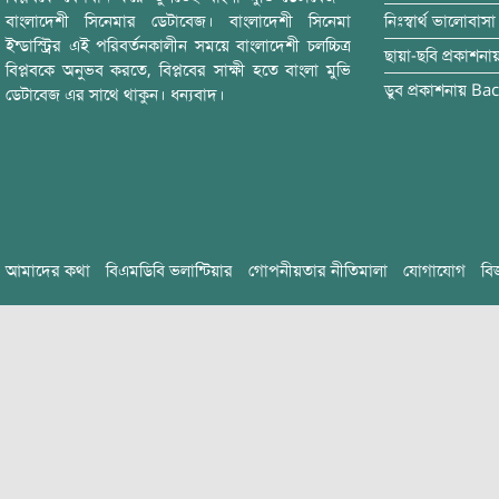
বাংলাদেশী সিনেমার ডেটাবেজ। বাংলাদেশী সিনেমা
নিঃস্বার্থ ভালোবাসা
ইন্ডাস্ট্রির এই পরিবর্তনকালীন সময়ে বাংলাদেশী চলচ্চিত্র
ছায়া-ছবি
প্রকাশনা
বিপ্লবকে অনুভব করতে, বিপ্লবের সাক্ষী হতে বাংলা মুভি
ডুব
প্রকাশনায়
Bac
ডেটাবেজ এর সাথে থাকুন। ধন্যবাদ।
আমাদের কথা
বিএমডিবি ভলান্টিয়ার
গোপনীয়তার নীতিমালা
যোগাযোগ
বি