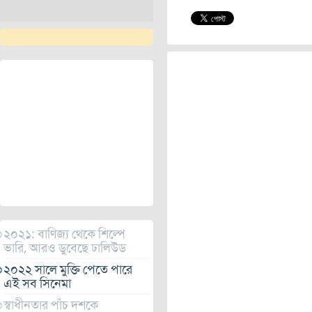
২০২১: বাণিজ্য থেকে শিল্পে
ভারি, আরও ডুবেছে ঢালিউড
২০২২ সালে মুক্তি পেতে পারে
এই সব সিনেমা
স্বাধীনতার পাঁচ দশকে