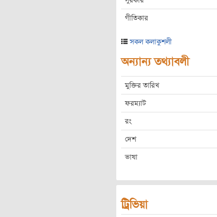
সুরকার
গীতিকার
সকল কলাকুশলী
অন্যান্য তথ্যাবলী
মুক্তির তারিখ
ফরম্যাট
রং
দেশ
ভাষা
ট্রিভিয়া