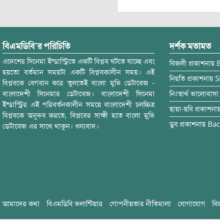
বিএমডিবি’র পরিচিতি
দর্শক মতামত
এদেশের সিনেমা ইন্ডাস্ট্রিতে একটি বিপ্লব ঘটতে যাচ্ছে এবং
বিজলী
প্রকাশনায়
হয়তো বর্তমান সময়টা একটি বিপ্লবকালীন সময়। এই
নিয়তি
প্রকাশনায়
S
বিপ্লবকে বেগবান করে তুলতেই বাংলা মুভি ডেটাবেজ -
বাংলাদেশী সিনেমার ডেটাবেজ। বাংলাদেশী সিনেমা
নিঃস্বার্থ ভালোবাসা
ইন্ডাস্ট্রির এই পরিবর্তনকালীন সময়ে বাংলাদেশী চলচ্চিত্র
ছায়া-ছবি
প্রকাশনা
বিপ্লবকে অনুভব করতে, বিপ্লবের সাক্ষী হতে বাংলা মুভি
ডুব
প্রকাশনায়
Bac
ডেটাবেজ এর সাথে থাকুন। ধন্যবাদ।
আমাদের কথা
বিএমডিবি ভলান্টিয়ার
গোপনীয়তার নীতিমালা
যোগাযোগ
বি