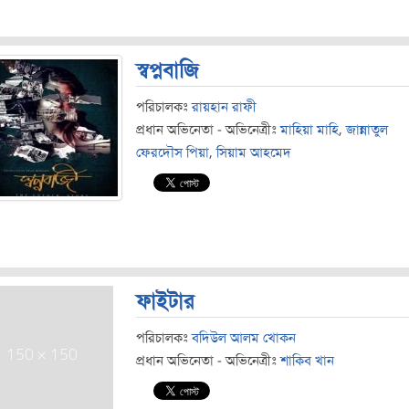
স্বপ্নবাজি
পরিচালকঃ
রায়হান রাফী
প্রধান অভিনেতা - অভিনেত্রীঃ
মাহিয়া মাহি
,
জান্নাতুল
ফেরদৌস পিয়া
,
সিয়াম আহমেদ
ফাইটার
পরিচালকঃ
বদিউল আলম খোকন
প্রধান অভিনেতা - অভিনেত্রীঃ
শাকিব খান