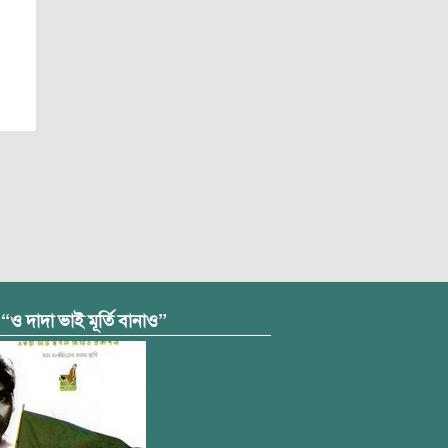
 “ও দাদা ভাই মূর্তি বানাও”