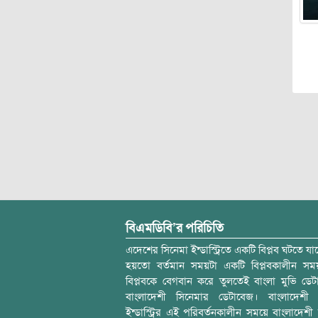
Po
বিএমডিবি’র পরিচিতি
এদেশের সিনেমা ইন্ডাস্ট্রিতে একটি বিপ্লব ঘটতে যাচ
হয়তো বর্তমান সময়টা একটি বিপ্লবকালীন স
বিপ্লবকে বেগবান করে তুলতেই বাংলা মুভি ডেট
বাংলাদেশী সিনেমার ডেটাবেজ। বাংলাদেশী 
ইন্ডাস্ট্রির এই পরিবর্তনকালীন সময়ে বাংলাদেশী চল