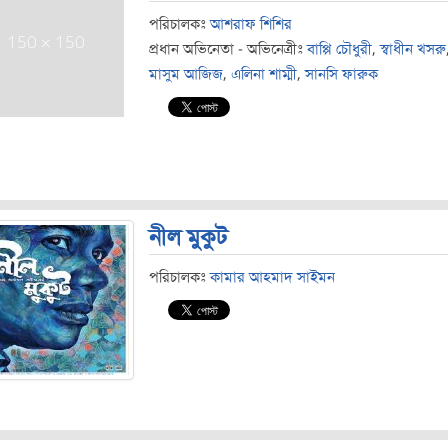
পরিচালকঃ
আশরাফ শিশির
প্রধান অভিনেতা - অভিনেত্রীঃ
বাপ্পি চৌধুরী
,
স্বাধীন খসরু
মাসুম আজিজ
,
এলিনা শাম্মী
,
সানসি ফারুক
নীল মুকুট
পরিচালকঃ
কামার আহমাদ সাইমন