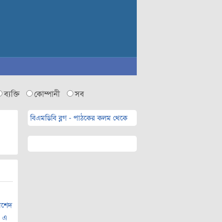
ব্যক্তি
কোম্পানী
সব
বিএমডিবি ব্লগ - পাঠকের কলম থেকে
াশেদ
,
এ