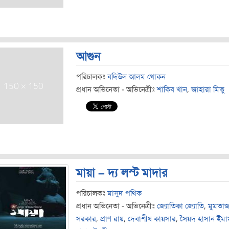
আগুন
পরিচালকঃ
বদিউল আলম খোকন
প্রধান অভিনেতা - অভিনেত্রীঃ
শাকিব খান
,
জাহারা মিতু
মায়া – দ্য লস্ট মাদার
পরিচালকঃ
মাসুদ পথিক
প্রধান অভিনেতা - অভিনেত্রীঃ
জ্যোতিকা জ্যোতি
,
মুমতা
সরকার
,
প্রাণ রায়
,
দেবাশীষ কায়সার
,
সৈয়দ হাসান ইমা