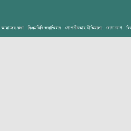
আমাদের কথা
বিএমডিবি ভলান্টিয়ার
গোপনীয়তার নীতিমালা
যোগাযোগ
বি