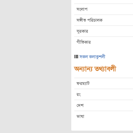
সংলাপ
সঙ্গীত পরিচালক
সুরকার
গীতিকার
সকল কলাকুশলী
অন্যান্য তথ্যাবলী
ফরম্যাট
রং
দেশ
ভাষা