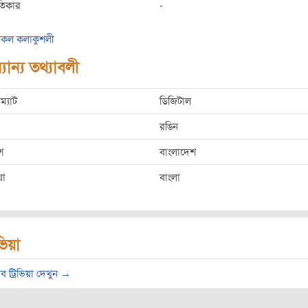
তিকার
-
কল কলাকুশলী
যান্য তথ্যাবলী
ম্যাট
ডিজিটাল
রঙিন
শ
বাংলাদেশ
ষা
বাংলা
িভিয়া
ব ট্রিভিয়া দেখুন →