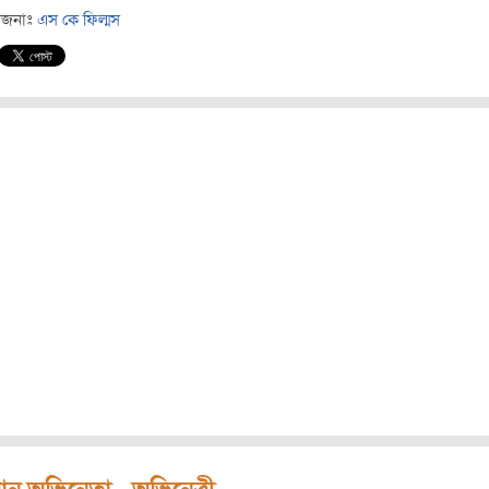
োজনাঃ
এস কে ফিল্মস