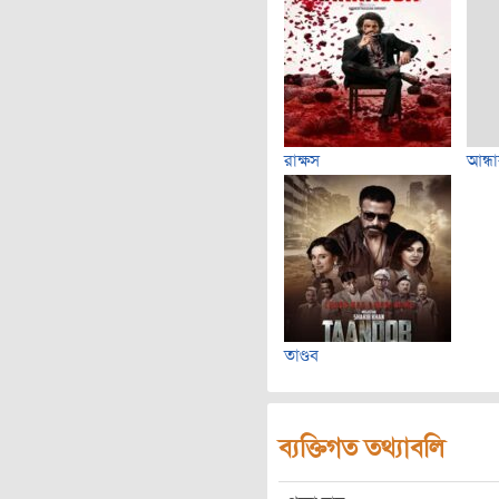
রাক্ষস
আন্ধ
তাণ্ডব
ব্যক্তিগত তথ্যাবলি