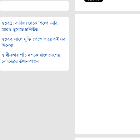
২০২১: বাণিজ্য থেকে শিল্পে ভারি,
আরও ডুবেছে ঢালিউড
২০২২ সালে মুক্তি পেতে পারে এই সব
সিনেমা
স্বাধীনতার পাঁচ দশকে বাংলাদেশের
চলচ্চিত্রের উত্থান-পতন