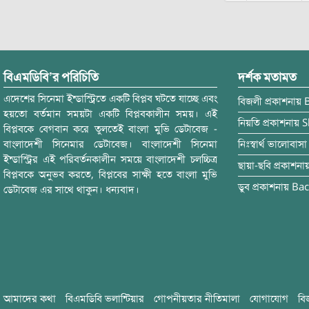
navigation
বিএমডিবি’র পরিচিতি
দর্শক মতামত
এদেশের সিনেমা ইন্ডাস্ট্রিতে একটি বিপ্লব ঘটতে যাচ্ছে এবং
বিজলী
প্রকাশনায়
হয়তো বর্তমান সময়টা একটি বিপ্লবকালীন সময়। এই
নিয়তি
প্রকাশনায়
S
বিপ্লবকে বেগবান করে তুলতেই বাংলা মুভি ডেটাবেজ -
বাংলাদেশী সিনেমার ডেটাবেজ। বাংলাদেশী সিনেমা
নিঃস্বার্থ ভালোবাসা
ইন্ডাস্ট্রির এই পরিবর্তনকালীন সময়ে বাংলাদেশী চলচ্চিত্র
ছায়া-ছবি
প্রকাশনা
বিপ্লবকে অনুভব করতে, বিপ্লবের সাক্ষী হতে বাংলা মুভি
ডুব
প্রকাশনায়
Bac
ডেটাবেজ এর সাথে থাকুন। ধন্যবাদ।
আমাদের কথা
বিএমডিবি ভলান্টিয়ার
গোপনীয়তার নীতিমালা
যোগাযোগ
বি