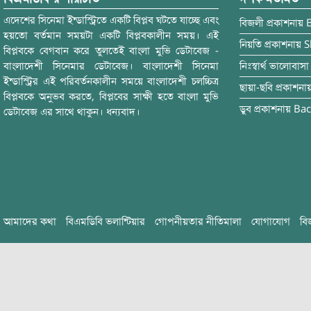
এদেশের সিনেমা ইন্ডাস্ট্রিতে একটি বিপ্লব ঘটতে যাচ্ছে এবং
বিজলী
প্রকাশনায়
হয়তো বর্তমান সময়টা একটি বিপ্লবকালীন সময়। এই
নিয়তি
প্রকাশনায়
S
বিপ্লবকে বেগবান করে তুলতেই বাংলা মুভি ডেটাবেজ -
বাংলাদেশী সিনেমার ডেটাবেজ। বাংলাদেশী সিনেমা
নিঃস্বার্থ ভালোবাসা
ইন্ডাস্ট্রির এই পরিবর্তনকালীন সময়ে বাংলাদেশী চলচ্চিত্র
ছায়া-ছবি
প্রকাশনা
বিপ্লবকে অনুভব করতে, বিপ্লবের সাক্ষী হতে বাংলা মুভি
ডুব
প্রকাশনায়
Bac
ডেটাবেজ এর সাথে থাকুন। ধন্যবাদ।
আমাদের কথা
বিএমডিবি ভলান্টিয়ার
গোপনীয়তার নীতিমালা
যোগাযোগ
বি