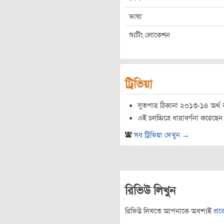
ভাষা
শ্যুটিং লোকেশন
ট্রিভিয়া
সুতপার ঠিকানা ২০১৩-১৪ অর্থ বছর
এই চলচ্চিত্রে ধারাবর্ণনা করেছে
সব ট্রিভিয়া দেখুন →
রিভিউ লিখুন
রিভিউ লিখতে আপনাকে অবশ্যই
প্র