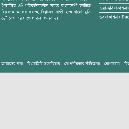
ইন্ডাস্ট্রির এই পরিবর্তনকালীন সময়ে বাংলাদেশী চলচ্চিত্র
ছায়া-ছবি
প্রকাশনা
বিপ্লবকে অনুভব করতে, বিপ্লবের সাক্ষী হতে বাংলা মুভি
ডুব
প্রকাশনায়
Bac
ডেটাবেজ এর সাথে থাকুন। ধন্যবাদ।
আমাদের কথা
বিএমডিবি ভলান্টিয়ার
গোপনীয়তার নীতিমালা
যোগাযোগ
বি