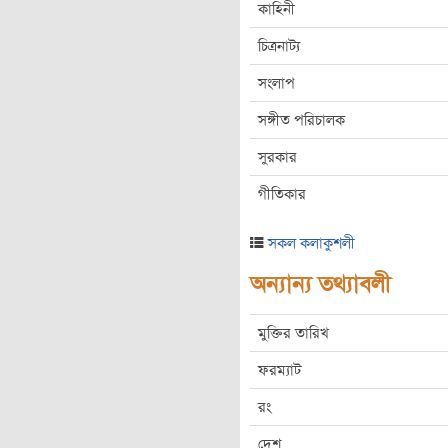
কাহিনী
চিত্রনাট্য
সংলাপ
সঙ্গীত পরিচালক
সুরকার
গীতিকার
সকল কলাকুশলী
অন্যান্য তথ্যাবলী
মুক্তির তারিখ
ফরম্যাট
রং
দেশ