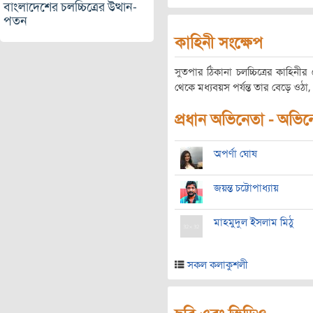
বাংলাদেশের চলচ্চিত্রের উত্থান-
পতন
কাহিনী সংক্ষেপ
সুতপার ঠিকানা চলচ্চিত্রের কাহিনী
থেকে মধ্যবয়স পর্যন্ত তার বেড়ে ওঠা,
প্রধান অভিনেতা - অভিনেত
অপর্ণা ঘোষ
জয়ন্ত চট্টোপাধ্যায়
মাহমুদুল ইসলাম মিঠু
সকল কলাকুশলী