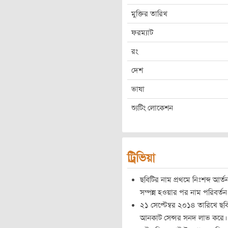
মুক্তির তারিখ
ফরম্যাট
রং
দেশ
ভাষা
শ্যুটিং লোকেশন
ট্রিভিয়া
ছবিটির নাম প্রথমে নিঃশব্দ আর্ত
সম্পন্ন হওয়ার পর নাম পরিবর্ত
২১ সেপ্টেম্বর ২০১৪ তারিখে ছবি
আনকাট সেন্সর সনদ লাভ করে।