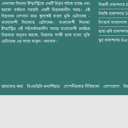
এদেশের সিনেমা ইন্ডাস্ট্রিতে একটি বিপ্লব ঘটতে যাচ্ছে এবং
বিজলী
প্রকাশনায়
হয়তো বর্তমান সময়টা একটি বিপ্লবকালীন সময়। এই
নিয়তি
প্রকাশনায়
S
বিপ্লবকে বেগবান করে তুলতেই বাংলা মুভি ডেটাবেজ -
বাংলাদেশী সিনেমার ডেটাবেজ। বাংলাদেশী সিনেমা
নিঃস্বার্থ ভালোবাসা
ইন্ডাস্ট্রির এই পরিবর্তনকালীন সময়ে বাংলাদেশী চলচ্চিত্র
ছায়া-ছবি
প্রকাশনা
বিপ্লবকে অনুভব করতে, বিপ্লবের সাক্ষী হতে বাংলা মুভি
ডুব
প্রকাশনায়
Bac
ডেটাবেজ এর সাথে থাকুন। ধন্যবাদ।
আমাদের কথা
বিএমডিবি ভলান্টিয়ার
গোপনীয়তার নীতিমালা
যোগাযোগ
বি