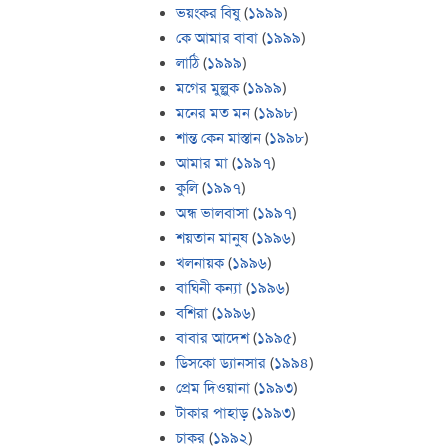
ভয়ংকর বিষু
(
১৯৯৯
)
কে আমার বাবা
(
১৯৯৯
)
লাঠি
(
১৯৯৯
)
মগের মুল্লুক
(
১৯৯৯
)
মনের মত মন
(
১৯৯৮
)
শান্ত কেন মাস্তান
(
১৯৯৮
)
আমার মা
(
১৯৯৭
)
কুলি
(
১৯৯৭
)
অন্ধ ভালবাসা
(
১৯৯৭
)
শয়তান মানুষ
(
১৯৯৬
)
খলনায়ক
(
১৯৯৬
)
বাঘিনী কন্যা
(
১৯৯৬
)
বশিরা
(
১৯৯৬
)
বাবার আদেশ
(
১৯৯৫
)
ডিসকো ড্যানসার
(
১৯৯৪
)
প্রেম দিওয়ানা
(
১৯৯৩
)
টাকার পাহাড়
(
১৯৯৩
)
চাকর
(
১৯৯২
)