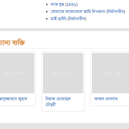
ন্যায় যুদ্ধ
(
১৯৯১
)
তোমাকে ভালোবেসে আমি দিওয়ানা
(
নির্মানাধীন
)
মাই ডার্লিং
(
নির্মানাধীন
)
যান্য ব্যক্তি
য়াদুজ্জামান ফুয়াদ
নিয়াজ মোহাম্মদ
কাজল দেবনাথ
চৌধুরী