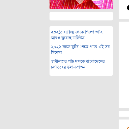
২০২১: বাণিজ্য থেকে শিল্পে ভারি,
আরও ডুবেছে ঢালিউড
২০২২ সালে মুক্তি পেতে পারে এই সব
সিনেমা
স্বাধীনতার পাঁচ দশকে বাংলাদেশের
চলচ্চিত্রের উত্থান-পতন