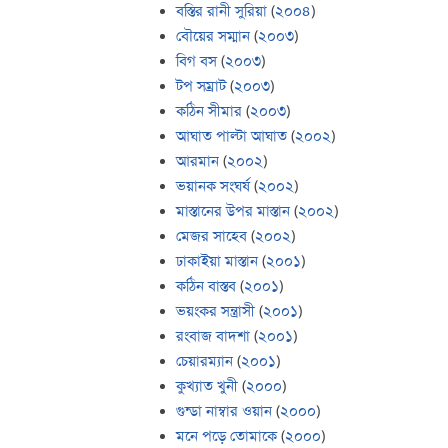
বস্তির রানী সুরিয়া
(
২০০৪
)
বৌয়ের সম্মান
(
২০০৩
)
বিগ বস
(
২০০৩
)
টপ সম্রাট
(
২০০৩
)
কঠিন সীমার
(
২০০৩
)
আঘাত পাল্টা আঘাত
(
২০০২
)
আরমান
(
২০০২
)
ভয়ানক সংঘর্ষ
(
২০০২
)
মাস্তানের উপর মাস্তান
(
২০০২
)
মেজর সাহেব
(
২০০২
)
ঢাকাইয়া মাস্তান
(
২০০১
)
কঠিন বাস্তব
(
২০০১
)
ভয়ংকর সন্ত্রাসী
(
২০০১
)
রংবাজ বাদশা
(
২০০১
)
চেয়ারম্যান
(
২০০১
)
কুখ্যাত খুনী
(
২০০০
)
গুন্ডা নাম্বার ওয়ান
(
২০০০
)
মনে পড়ে তোমাকে
(
২০০০
)