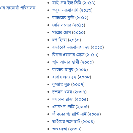
মাই নেম ইজ সিমি
(
২০১৪
)
রধান সহকারী পরিচালক
তবুও ভালোবাসি
(
২০১৩
)
বাজারের কুলি
(
২০১২
)
ছোট্ট সংসার
(
২০১১
)
মায়ের চোখ
(
২০১০
)
টপ হিরো
(
২০১০
)
এভাবেই ভালোবাসা হয়
(
২০১০
)
রিকসাওয়ালার ছেলে
(
২০১০
)
তুমি আমার স্বামী
(
২০০৯
)
কাজের মানুষ
(
২০০৯
)
বাবার জন্য যুদ্ধ
(
২০০৮
)
কুখ্যাত নুরু
(
২০০৭
)
দুশমন খতম
(
২০০৭
)
ভয়ংকর রাজা
(
২০০৫
)
এ্যাকশন লেডি
(
২০০৫
)
জীবনের গ্যারান্টি নাই
(
২০০৪
)
ভাইয়ের শত্রু ভাই
(
২০০৪
)
ভণ্ড নেতা
(
২০০৪
)