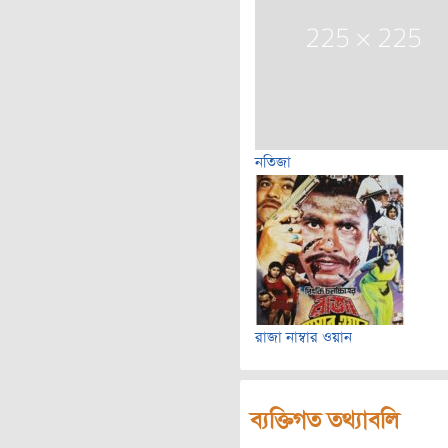
নতিজা
রাজা নাম্বার ওয়ান
ব্যক্তিগত তথ্যাবলি