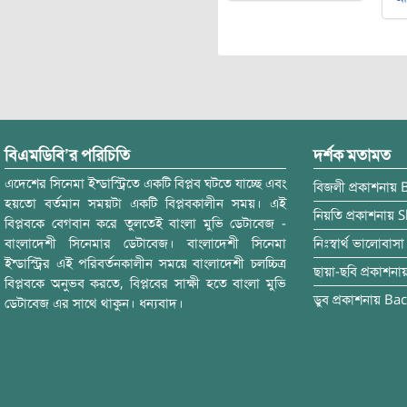
বিএমডিবি’র পরিচিতি
দর্শক মতামত
এদেশের সিনেমা ইন্ডাস্ট্রিতে একটি বিপ্লব ঘটতে যাচ্ছে এবং
বিজলী
প্রকাশনায়
হয়তো বর্তমান সময়টা একটি বিপ্লবকালীন সময়। এই
নিয়তি
প্রকাশনায়
S
বিপ্লবকে বেগবান করে তুলতেই বাংলা মুভি ডেটাবেজ -
বাংলাদেশী সিনেমার ডেটাবেজ। বাংলাদেশী সিনেমা
নিঃস্বার্থ ভালোবাসা
ইন্ডাস্ট্রির এই পরিবর্তনকালীন সময়ে বাংলাদেশী চলচ্চিত্র
ছায়া-ছবি
প্রকাশনা
বিপ্লবকে অনুভব করতে, বিপ্লবের সাক্ষী হতে বাংলা মুভি
ডুব
প্রকাশনায়
Bac
ডেটাবেজ এর সাথে থাকুন। ধন্যবাদ।