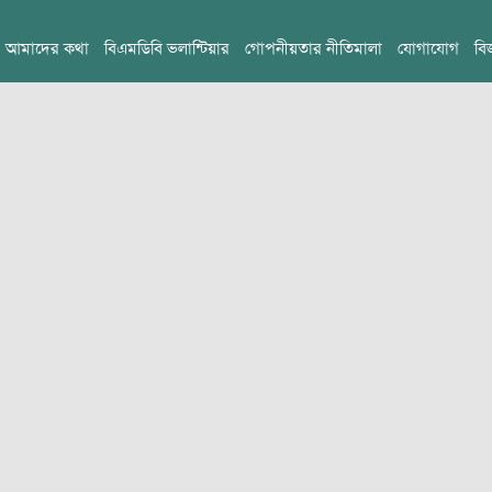
আমাদের কথা
বিএমডিবি ভলান্টিয়ার
গোপনীয়তার নীতিমালা
যোগাযোগ
বি