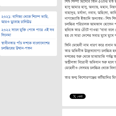
শিশু শিল্পী হিসেবে তিনি ৫০টির 
হাসু আমার হাসু, অন্যায়, মহান, নিয়
বাহাদুর, মর্যাদা, নবাব, অহিংসা, ক
২০২১: বাণিজ্য থেকে শিল্পে ভারি,
নাগজ্যোতি ইত্যাদি অন্যতম। শিশু শ
আরও ডুবেছে ঢালিউড
চলচ্চিত্র পরিচালক আমজাদ হোসেন প
২০২২ সালে মুক্তি পেতে পারে এই সব
ছবিতে তার ঠোঁটে গাওয়া “বাবা বলে
সিনেমা
হয় যে সারা দেশের সবার মুখে মুখে গ
স্বাধীনতার পাঁচ দশকে বাংলাদেশের
তিনি মেহেদী নাম ধারণ করে প্রধান
চলচ্চিত্রের উত্থান-পতন
তার অভিনীত উল্লেখযোগ্য চলচ্চিত্র
দশকের শুরু থেকে মাঝামাঝি পর্যন্ত ত
অশ্লীলতা বিরোধী অভিযান শুরু হলে অ
মেহেদীও সেসময় চলচ্চিত্র থেকে বিদা
তার জন্ম কিশোরগঞ্জের কটিয়াদির মি