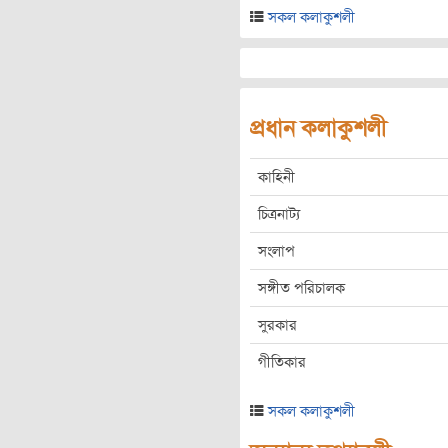
সকল কলাকুশলী
প্রধান কলাকুশলী
কাহিনী
চিত্রনাট্য
সংলাপ
সঙ্গীত পরিচালক
সুরকার
গীতিকার
সকল কলাকুশলী