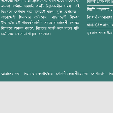
এদেশের সিনেমা ইন্ডাস্ট্রিতে একটি বিপ্লব ঘটতে যাচ্ছে এবং
বিজলী
প্রকাশনায়
হয়তো বর্তমান সময়টা একটি বিপ্লবকালীন সময়। এই
নিয়তি
প্রকাশনায়
S
বিপ্লবকে বেগবান করে তুলতেই বাংলা মুভি ডেটাবেজ -
বাংলাদেশী সিনেমার ডেটাবেজ। বাংলাদেশী সিনেমা
নিঃস্বার্থ ভালোবাসা
ইন্ডাস্ট্রির এই পরিবর্তনকালীন সময়ে বাংলাদেশী চলচ্চিত্র
ছায়া-ছবি
প্রকাশনা
বিপ্লবকে অনুভব করতে, বিপ্লবের সাক্ষী হতে বাংলা মুভি
ডুব
প্রকাশনায়
Bac
ডেটাবেজ এর সাথে থাকুন। ধন্যবাদ।
আমাদের কথা
বিএমডিবি ভলান্টিয়ার
গোপনীয়তার নীতিমালা
যোগাযোগ
বি