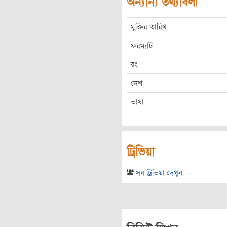
অন্যান্য তথ্যাবলী
মুক্তির তারিখ
ফরম্যাট
রং
দেশ
ভাষা
ট্রিভিয়া
সব ট্রিভিয়া দেখুন →