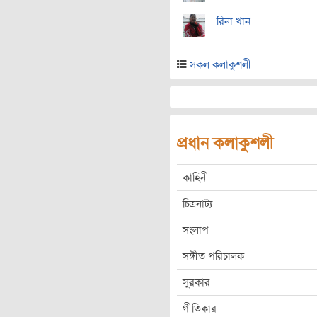
রিনা খান
সকল কলাকুশলী
প্রধান কলাকুশলী
কাহিনী
চিত্রনাট্য
সংলাপ
সঙ্গীত পরিচালক
সুরকার
গীতিকার