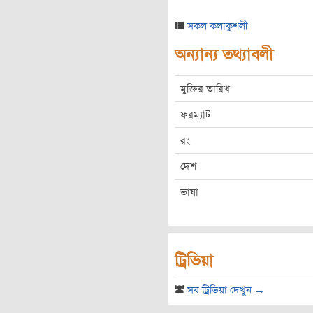
সকল কলাকুশলী
অন্যান্য তথ্যাবলী
মুক্তির তারিখ
ফরম্যাট
রং
দেশ
ভাষা
ট্রিভিয়া
সব ট্রিভিয়া দেখুন →