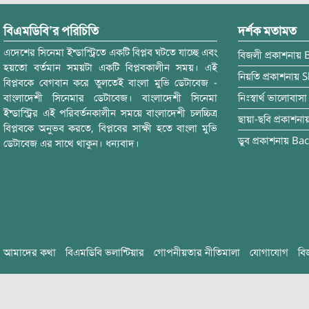
বিএমডিবি’র পরিচিতি
দর্শক মতামত
এদেশের সিনেমা ইন্ডাস্ট্রিতে একটি বিপ্লব ঘটতে যাচ্ছে এবং
বিজলী
প্রকাশনায়
হয়তো বর্তমান সময়টা একটি বিপ্লবকালীন সময়। এই
নিয়তি
প্রকাশনায়
S
বিপ্লবকে বেগবান করে তুলতেই বাংলা মুভি ডেটাবেজ -
বাংলাদেশী সিনেমার ডেটাবেজ। বাংলাদেশী সিনেমা
নিঃস্বার্থ ভালোবাসা
ইন্ডাস্ট্রির এই পরিবর্তনকালীন সময়ে বাংলাদেশী চলচ্চিত্র
ছায়া-ছবি
প্রকাশনা
বিপ্লবকে অনুভব করতে, বিপ্লবের সাক্ষী হতে বাংলা মুভি
ডুব
প্রকাশনায়
Bac
ডেটাবেজ এর সাথে থাকুন। ধন্যবাদ।
আমাদের কথা
বিএমডিবি ভলান্টিয়ার
গোপনীয়তার নীতিমালা
যোগাযোগ
বি