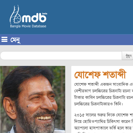
মেনু
Skip to content
খুঁজুন
যোশেফ শতাব্দী
যোশেফ শতাব্দী একজন সাংবাদিক এবং
বেশীরভাগ চলচ্চিত্রের চিত্রনাট্য র
টাকার কাবিন চলচ্চিত্রের চিত্রনাট্
চলচ্চিত্রের চিত্রনাট্যকারও তিনি।
২০১৫ সালের শুরুর দিকে যোশেফ শতাব
দিয়ে হোমিওপ্যাথির চিকিৎসা করেন কিছ
অ্যাপলো হাসপাতালে ভর্তি হলে তার ক্