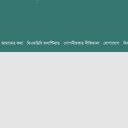
আমাদের কথা
বিএমডিবি ভলান্টিয়ার
গোপনীয়তার নীতিমালা
যোগাযোগ
বি