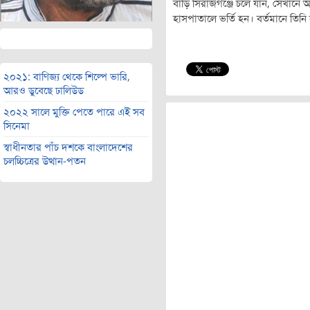
বাড়ি সিরাজগঞ্জে চলে যান, সেখানে আব
হাসপাতালে ভর্তি হন। বর্তমানে তিনি 
২০২১: বাণিজ্য থেকে শিল্পে ভারি,
আরও ডুবেছে ঢালিউড
২০২২ সালে মুক্তি পেতে পারে এই সব
সিনেমা
স্বাধীনতার পাঁচ দশকে বাংলাদেশের
চলচ্চিত্রের উত্থান-পতন