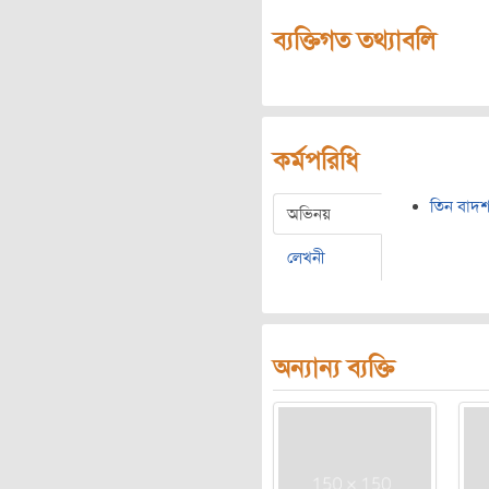
ব্যক্তিগত তথ্যাবলি
কর্মপরিধি
তিন বাদশ
অভিনয়
লেখনী
অন্যান্য ব্যক্তি