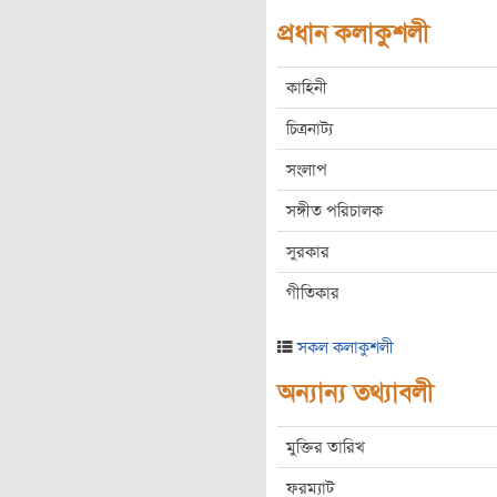
প্রধান কলাকুশলী
কাহিনী
চিত্রনাট্য
সংলাপ
সঙ্গীত পরিচালক
সুরকার
গীতিকার
সকল কলাকুশলী
অন্যান্য তথ্যাবলী
মুক্তির তারিখ
ফরম্যাট