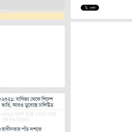
২০২১: বাণিজ্য থেকে শিল্পে
ভারি, আরও ডুবেছে ঢালিউড
২০২২ সালে মুক্তি পেতে পারে
এই সব সিনেমা
স্বাধীনতার পাঁচ দশকে