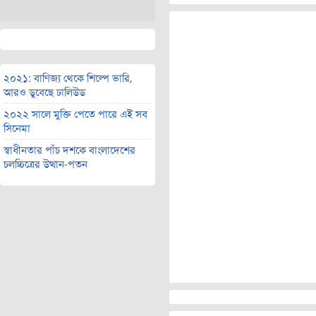
২০২১: বাণিজ্য থেকে শিল্পে ভারি,
আরও ডুবেছে ঢালিউড
২০২২ সালে মুক্তি পেতে পারে এই সব
সিনেমা
স্বাধীনতার পাঁচ দশকে বাংলাদেশের
চলচ্চিত্রের উত্থান-পতন