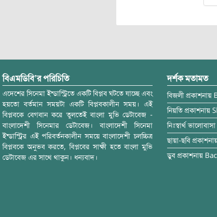
বিএমডিবি’র পরিচিতি
দর্শক মতামত
এদেশের সিনেমা ইন্ডাস্ট্রিতে একটি বিপ্লব ঘটতে যাচ্ছে এবং
বিজলী
প্রকাশনায়
হয়তো বর্তমান সময়টা একটি বিপ্লবকালীন সময়। এই
নিয়তি
প্রকাশনায়
S
বিপ্লবকে বেগবান করে তুলতেই বাংলা মুভি ডেটাবেজ -
বাংলাদেশী সিনেমার ডেটাবেজ। বাংলাদেশী সিনেমা
নিঃস্বার্থ ভালোবাসা
ইন্ডাস্ট্রির এই পরিবর্তনকালীন সময়ে বাংলাদেশী চলচ্চিত্র
ছায়া-ছবি
প্রকাশনা
বিপ্লবকে অনুভব করতে, বিপ্লবের সাক্ষী হতে বাংলা মুভি
ডুব
প্রকাশনায়
Bac
ডেটাবেজ এর সাথে থাকুন। ধন্যবাদ।