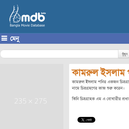
মেনু
Skip to content
খুঁজুন
কামরুল ইসলাম 
কামরুল ইসলাম পনির একজন চিত্রগ
নামে চিত্রগ্রহণের কাজ শুরু করেন।
তিনি চিত্রগ্রাহক এম এ বোখারীর প্র