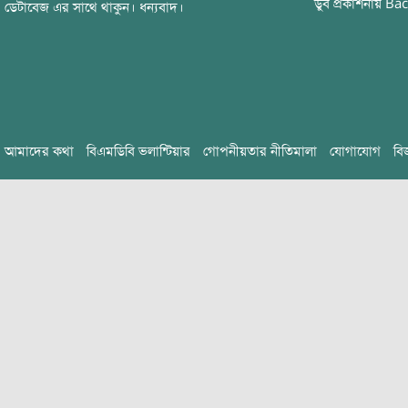
ডুব
প্রকাশনায়
Bac
ডেটাবেজ এর সাথে থাকুন। ধন্যবাদ।
আমাদের কথা
বিএমডিবি ভলান্টিয়ার
গোপনীয়তার নীতিমালা
যোগাযোগ
বি