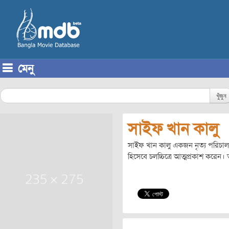
মেনু
Skip to content
খুঁজুন
সাইফ খান কালু
সাইফ খান কালু একজন নৃত্য পরিচাল
হিসেবে চলচ্চিত্রে আত্মপ্রকাশ করেন।