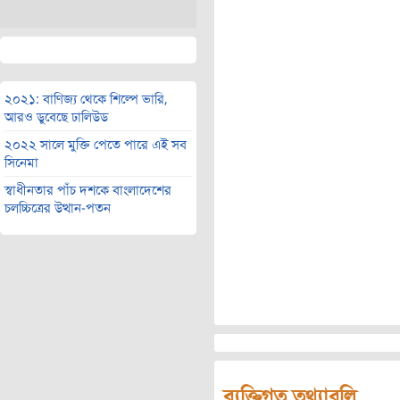
২০২১: বাণিজ্য থেকে শিল্পে ভারি,
আরও ডুবেছে ঢালিউড
২০২২ সালে মুক্তি পেতে পারে এই সব
সিনেমা
স্বাধীনতার পাঁচ দশকে বাংলাদেশের
চলচ্চিত্রের উত্থান-পতন
ব্যক্তিগত তথ্যাবলি