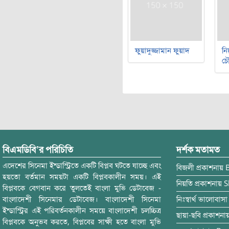
ফুয়াদুজ্জামান ফুয়াদ
নি
চৌ
বিএমডিবি’র পরিচিতি
দর্শক মতামত
এদেশের সিনেমা ইন্ডাস্ট্রিতে একটি বিপ্লব ঘটতে যাচ্ছে এবং
বিজলী
প্রকাশনায়
হয়তো বর্তমান সময়টা একটি বিপ্লবকালীন সময়। এই
নিয়তি
প্রকাশনায়
S
বিপ্লবকে বেগবান করে তুলতেই বাংলা মুভি ডেটাবেজ -
বাংলাদেশী সিনেমার ডেটাবেজ। বাংলাদেশী সিনেমা
নিঃস্বার্থ ভালোবাসা
ইন্ডাস্ট্রির এই পরিবর্তনকালীন সময়ে বাংলাদেশী চলচ্চিত্র
ছায়া-ছবি
প্রকাশনা
বিপ্লবকে অনুভব করতে, বিপ্লবের সাক্ষী হতে বাংলা মুভি