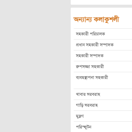
অন্যান্য কলাকুশলী
সহকারী পরিচালক
প্রধান সহকারী সম্পাদক
সহকারী সম্পাদক
রুপসজ্জা সহকারী
ব্যবহস্থাপনা সহকারী
খাবার সরবরাহ
গাড়ি সরবরাহ
মুদ্রণ
পরিস্ফুটন