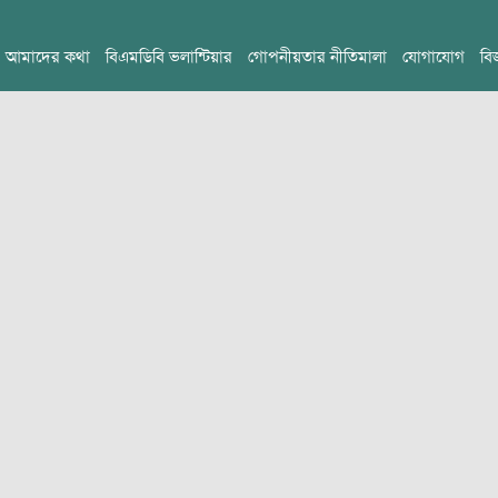
আমাদের কথা
বিএমডিবি ভলান্টিয়ার
গোপনীয়তার নীতিমালা
যোগাযোগ
বি