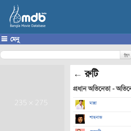
মেনু
Skip to content
খুঁজুন
← রুটি
প্রধান অভিনেতা - অভিনেত
মান্না
শাহনাজ