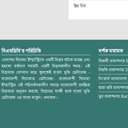
স্থির চিত্র
বিএমডিবি’র পরিচিতি
দর্শক মতামত
এদেশের সিনেমা ইন্ডাস্ট্রিতে একটি বিপ্লব ঘটতে যাচ্ছে এবং
বিজলী
প্রকাশনায়
হয়তো বর্তমান সময়টা একটি বিপ্লবকালীন সময়। এই
নিয়তি
প্রকাশনায়
S
বিপ্লবকে বেগবান করে তুলতেই বাংলা মুভি ডেটাবেজ -
বাংলাদেশী সিনেমার ডেটাবেজ। বাংলাদেশী সিনেমা
নিঃস্বার্থ ভালোবাসা
ইন্ডাস্ট্রির এই পরিবর্তনকালীন সময়ে বাংলাদেশী চলচ্চিত্র
ছায়া-ছবি
প্রকাশনা
বিপ্লবকে অনুভব করতে, বিপ্লবের সাক্ষী হতে বাংলা মুভি
ডুব
প্রকাশনায়
Bac
ডেটাবেজ এর সাথে থাকুন। ধন্যবাদ।