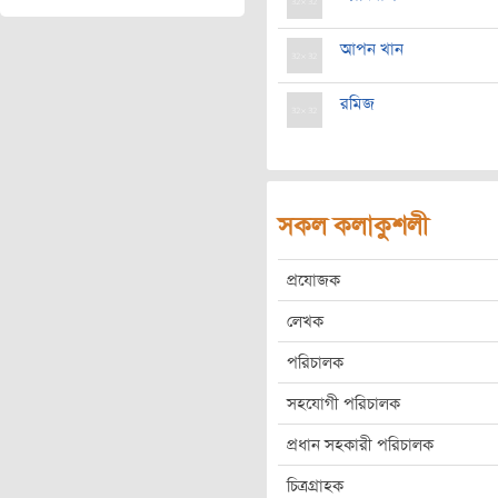
আপন খান
রমিজ
সকল কলাকুশলী
প্রযোজক
লেখক
পরিচালক
সহযোগী পরিচালক
প্রধান সহকারী পরিচালক
চিত্রগ্রাহক