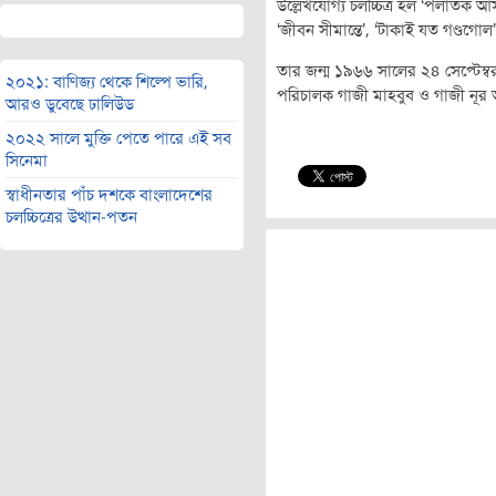
উল্লেখযোগ্য চলচ্চিত্র হল ‘পলাতক আসা
‘জীবন সীমান্তে’, ‘টাকাই যত গণ্ডগোল
তার জন্ম ১৯৬৬ সালের ২৪ সেপ্টেম্বর 
২০২১: বাণিজ্য থেকে শিল্পে ভারি,
পরিচালক গাজী মাহবুব ও গাজী নূ
আরও ডুবেছে ঢালিউড
২০২২ সালে মুক্তি পেতে পারে এই সব
সিনেমা
স্বাধীনতার পাঁচ দশকে বাংলাদেশের
চলচ্চিত্রের উত্থান-পতন