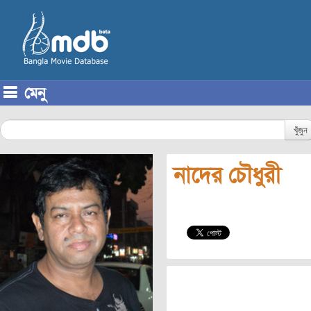
মেনু
Skip to content
খুঁজুন
নাদের চৌধুরী