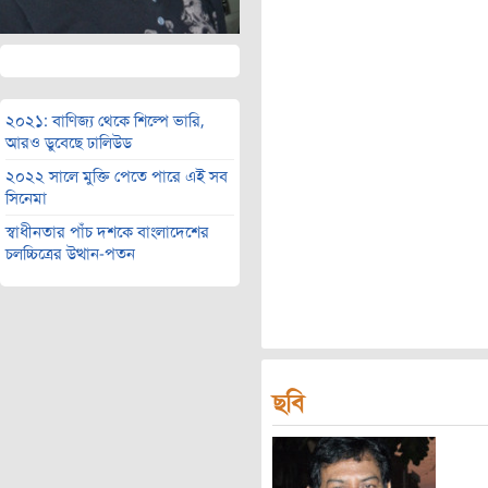
২০২১: বাণিজ্য থেকে শিল্পে ভারি,
আরও ডুবেছে ঢালিউড
২০২২ সালে মুক্তি পেতে পারে এই সব
সিনেমা
স্বাধীনতার পাঁচ দশকে বাংলাদেশের
চলচ্চিত্রের উত্থান-পতন
ছবি