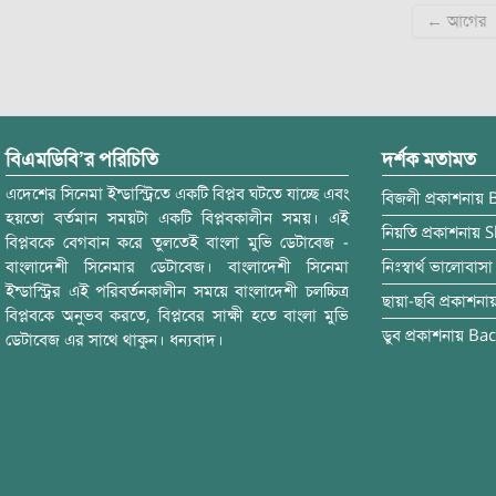
← আগের
navigation
বিএমডিবি’র পরিচিতি
দর্শক মতামত
এদেশের সিনেমা ইন্ডাস্ট্রিতে একটি বিপ্লব ঘটতে যাচ্ছে এবং
বিজলী
প্রকাশনায়
হয়তো বর্তমান সময়টা একটি বিপ্লবকালীন সময়। এই
নিয়তি
প্রকাশনায়
S
বিপ্লবকে বেগবান করে তুলতেই বাংলা মুভি ডেটাবেজ -
বাংলাদেশী সিনেমার ডেটাবেজ। বাংলাদেশী সিনেমা
নিঃস্বার্থ ভালোবাসা
ইন্ডাস্ট্রির এই পরিবর্তনকালীন সময়ে বাংলাদেশী চলচ্চিত্র
ছায়া-ছবি
প্রকাশনা
বিপ্লবকে অনুভব করতে, বিপ্লবের সাক্ষী হতে বাংলা মুভি
ডুব
প্রকাশনায়
Bac
ডেটাবেজ এর সাথে থাকুন। ধন্যবাদ।