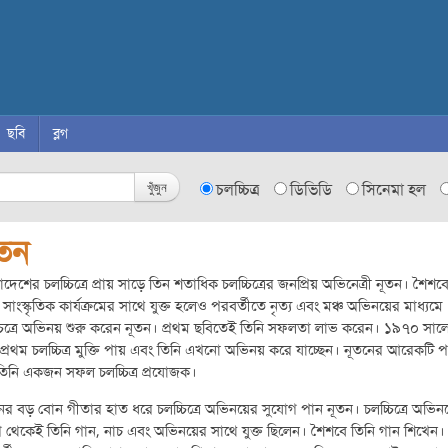
ছবি
ব্লগ
খুঁজুন
চলচ্চিত্র
ডিভিডি
সিনেমা হল
ূতন
াদেশের চলচ্চিত্রে প্রায় সাড়ে তিন শতাধিক চলচ্চিত্রের জনপ্রিয় অভিনেত্রী নূতন। শৈশব
 সাংস্কৃতিক কার্যক্রমের সাথে যুক্ত হলেও পরবর্তীতে নৃত্য এবং মঞ্চ অভিনয়ের মাধ্যমে
চিত্রে অভিনয় শুরু করেন নূতন। প্রথম ছবিতেই তিনি সফলতা লাভ করেন। ১৯৭০ সাল
প্রথম চলচ্চিত্র মুক্তি পায় এবং তিনি এখনো অভিনয় করে যাচ্ছেন। নূতনের আরেকটি 
িনি একজন সফল চলচ্চিত্র প্রযোজক।
ের বড় বোন গীতার হাত ধরে চলচ্চিত্রে অভিনয়ের সুযোগ পান নূতন। চলচ্চিত্রে অভিন
থেকেই তিনি গান, নাচ এবং অভিনয়ের সাথে যুক্ত ছিলেন। শৈশবে তিনি গান শিখেন।