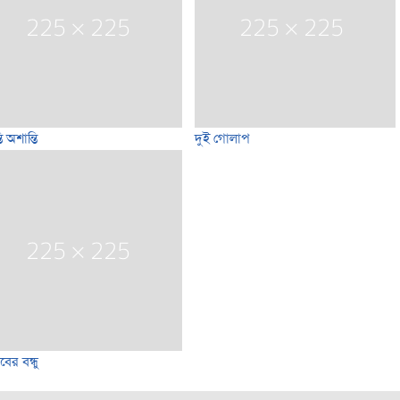
তি অশান্তি
দুই গোলাপ
বের বন্ধু