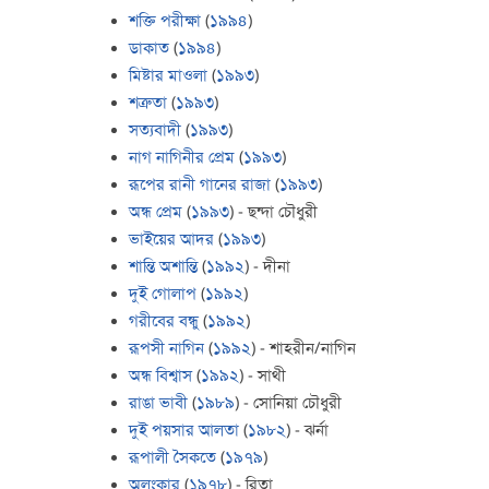
শক্তি পরীক্ষা
(
১৯৯৪
)
ডাকাত
(
১৯৯৪
)
মিষ্টার মাওলা
(
১৯৯৩
)
শত্রুতা
(
১৯৯৩
)
সত্যবাদী
(
১৯৯৩
)
নাগ নাগিনীর প্রেম
(
১৯৯৩
)
রূপের রানী গানের রাজা
(
১৯৯৩
)
অন্ধ প্রেম
(
১৯৯৩
) - ছন্দা চৌধুরী
ভাইয়ের আদর
(
১৯৯৩
)
শান্তি অশান্তি
(
১৯৯২
) - দীনা
দুই গোলাপ
(
১৯৯২
)
গরীবের বন্ধু
(
১৯৯২
)
রূপসী নাগিন
(
১৯৯২
) - শাহরীন/নাগিন
অন্ধ বিশ্বাস
(
১৯৯২
) - সাথী
রাঙা ভাবী
(
১৯৮৯
) - সোনিয়া চৌধুরী
দুই পয়সার আলতা
(
১৯৮২
) - ঝর্না
রূপালী সৈকতে
(
১৯৭৯
)
অলংকার
(
১৯৭৮
) - রিতা