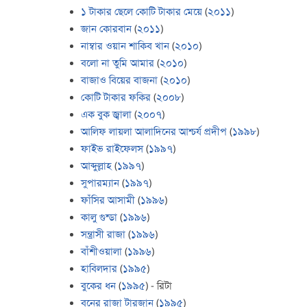
১ টাকার ছেলে কোটি টাকার মেয়ে
(
২০১১
)
জান কোরবান
(
২০১১
)
নাম্বার ওয়ান শাকিব খান
(
২০১০
)
বলো না তুমি আমার
(
২০১০
)
বাজাও বিয়ের বাজনা
(
২০১০
)
কোটি টাকার ফকির
(
২০০৮
)
এক বুক জ্বালা
(
২০০৭
)
আলিফ লায়লা আলাদিনের আশ্চর্য প্রদীপ
(
১৯৯৮
)
ফাইভ রাইফেলস
(
১৯৯৭
)
আব্দুল্লাহ
(
১৯৯৭
)
সুপারম্যান
(
১৯৯৭
)
ফাঁসির আসামী
(
১৯৯৬
)
কালু গুন্ডা
(
১৯৯৬
)
সন্ত্রাসী রাজা
(
১৯৯৬
)
বাঁশীওয়ালা
(
১৯৯৬
)
হাবিলদার
(
১৯৯৫
)
বুকের ধন
(
১৯৯৫
) - রিটা
বনের রাজা টারজান
(
১৯৯৫
)