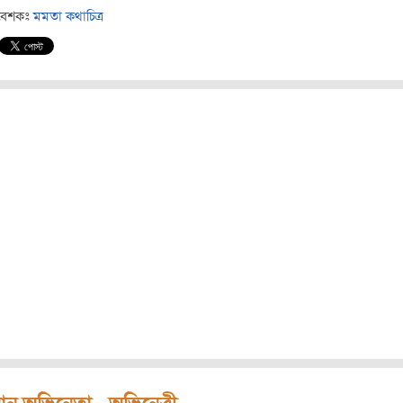
বেশকঃ
মমতা কথাচিত্র