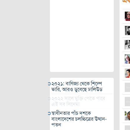
প্র
২০২১: বাণিজ্য থেকে শিল্পে
ভারি, আরও ডুবেছে ঢালিউড
২০২২ সালে মুক্তি পেতে পারে
এই সব সিনেমা
স্বাধীনতার পাঁচ দশকে
বাংলাদেশের চলচ্চিত্রের উত্থান-
পতন