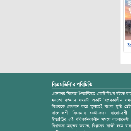
ইচ
বিএমডিবি’র পরিচিতি
এদেশের সিনেমা ইন্ডাস্ট্রিতে একটি বিপ্লব ঘটতে যাচ
হয়তো বর্তমান সময়টা একটি বিপ্লবকালীন স
বিপ্লবকে বেগবান করে তুলতেই বাংলা মুভি ডেট
বাংলাদেশী সিনেমার ডেটাবেজ। বাংলাদেশী 
ইন্ডাস্ট্রির এই পরিবর্তনকালীন সময়ে বাংলাদেশী চল
বিপ্লবকে অনুভব করতে, বিপ্লবের সাক্ষী হতে বাং