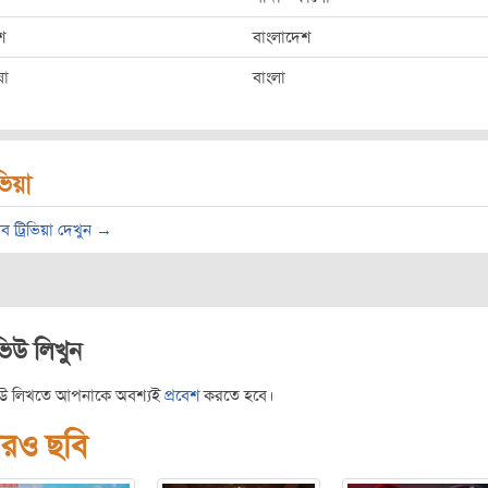
শ
বাংলাদেশ
ষা
বাংলা
িভিয়া
ব ট্রিভিয়া দেখুন →
ভিউ লিখুন
িউ লিখতে আপনাকে অবশ্যই
প্রবেশ
করতে হবে।
রও ছবি