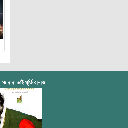
 “ও দাদা ভাই মূর্তি বানাও”