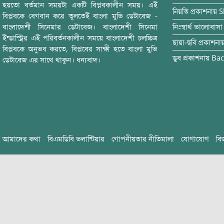
হয়তো বর্তমান সময়টা একটি বিপ্লবকালীন সময়। এই
নিয়তি
প্রকাশনায়
S
বিপ্লবকে বেগবান করে তুলতেই বাংলা মুভি ডেটাবেজ -
বাংলাদেশী সিনেমার ডেটাবেজ। বাংলাদেশী সিনেমা
নিঃস্বার্থ ভালোবাসা
ইন্ডাস্ট্রির এই পরিবর্তনকালীন সময়ে বাংলাদেশী চলচ্চিত্র
ছায়া-ছবি
প্রকাশনা
বিপ্লবকে অনুভব করতে, বিপ্লবের সাক্ষী হতে বাংলা মুভি
ডুব
প্রকাশনায়
Bac
ডেটাবেজ এর সাথে থাকুন। ধন্যবাদ।
আমাদের কথা
বিএমডিবি ভলান্টিয়ার
গোপনীয়তার নীতিমালা
যোগাযোগ
বি