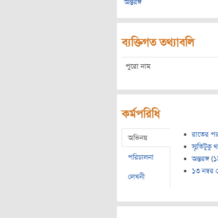
অন্তরঙ্গ
ব্যক্তিগত তথ্যাবলি
পুরো নাম
কর্মপরিধি
রাতের পর
অভিনয়
স্মৃতিটুকু 
পরিচালনা
অন্তরঙ্গ
(
১
১৩ নম্বর 
লেখনী