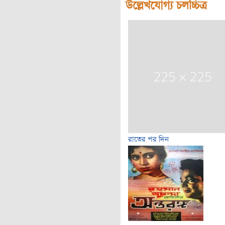
উল্লেখযোগ্য চলচ্চিত্র
রাতের পর দিন