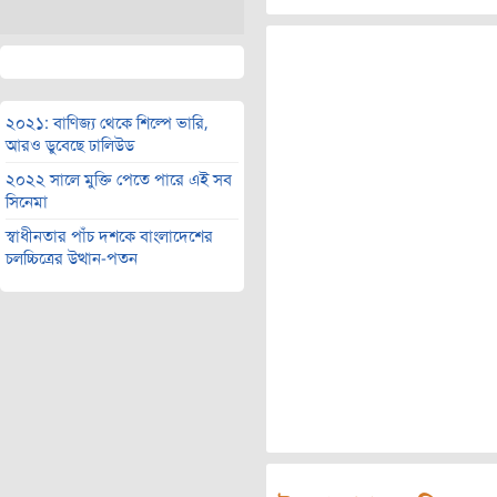
২০২১: বাণিজ্য থেকে শিল্পে ভারি,
আরও ডুবেছে ঢালিউড
২০২২ সালে মুক্তি পেতে পারে এই সব
সিনেমা
স্বাধীনতার পাঁচ দশকে বাংলাদেশের
চলচ্চিত্রের উত্থান-পতন