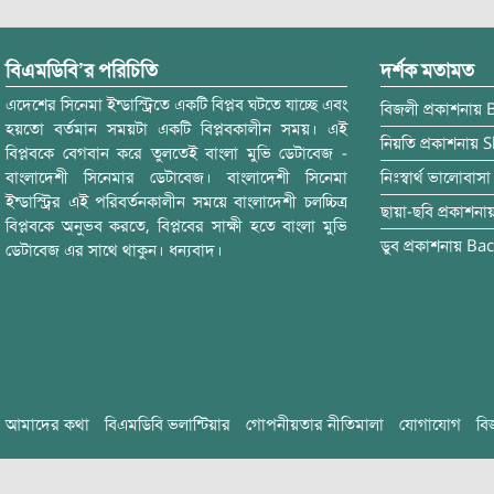
বিএমডিবি’র পরিচিতি
দর্শক মতামত
এদেশের সিনেমা ইন্ডাস্ট্রিতে একটি বিপ্লব ঘটতে যাচ্ছে এবং
বিজলী
প্রকাশনায়
হয়তো বর্তমান সময়টা একটি বিপ্লবকালীন সময়। এই
নিয়তি
প্রকাশনায়
S
বিপ্লবকে বেগবান করে তুলতেই বাংলা মুভি ডেটাবেজ -
বাংলাদেশী সিনেমার ডেটাবেজ। বাংলাদেশী সিনেমা
নিঃস্বার্থ ভালোবাসা
ইন্ডাস্ট্রির এই পরিবর্তনকালীন সময়ে বাংলাদেশী চলচ্চিত্র
ছায়া-ছবি
প্রকাশনা
বিপ্লবকে অনুভব করতে, বিপ্লবের সাক্ষী হতে বাংলা মুভি
ডুব
প্রকাশনায়
Bac
ডেটাবেজ এর সাথে থাকুন। ধন্যবাদ।
আমাদের কথা
বিএমডিবি ভলান্টিয়ার
গোপনীয়তার নীতিমালা
যোগাযোগ
বি