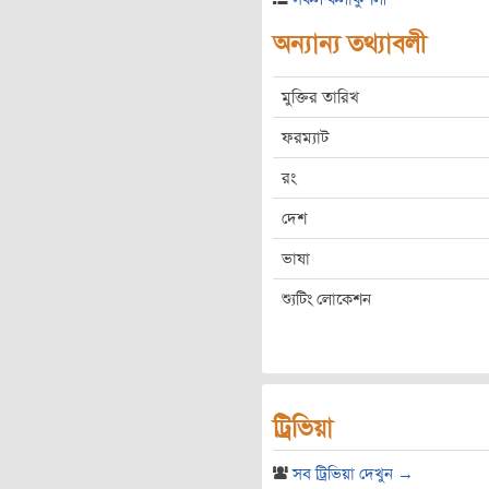
অন্যান্য তথ্যাবলী
মুক্তির তারিখ
ফরম্যাট
রং
দেশ
ভাষা
শ্যুটিং লোকেশন
ট্রিভিয়া
সব ট্রিভিয়া দেখুন →