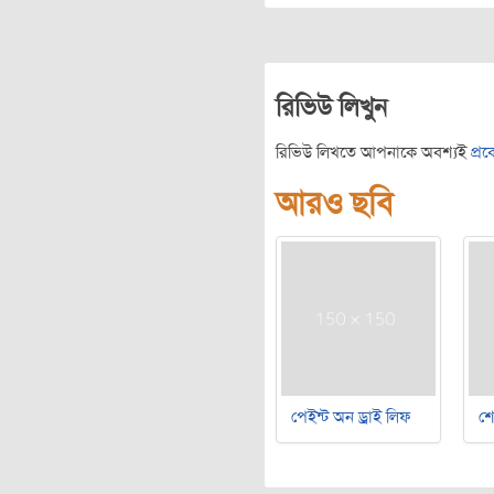
রিভিউ লিখুন
রিভিউ লিখতে আপনাকে অবশ্যই
প্র
আরও ছবি
পেইন্ট অন ড্রাই লিফ
শ