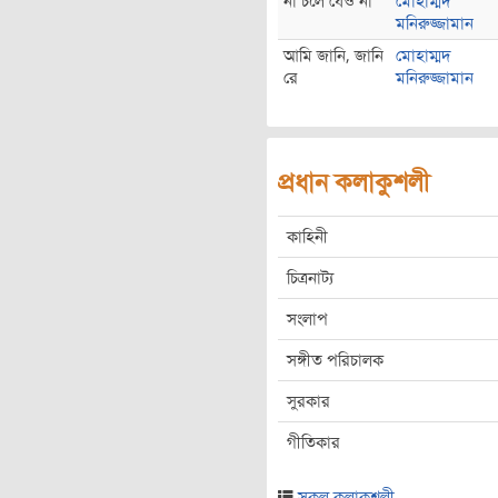
না চলে যেও না
মোহাম্মদ
মনিরুজ্জামান
আমি জানি, জানি
মোহাম্মদ
রে
মনিরুজ্জামান
প্রধান কলাকুশলী
কাহিনী
চিত্রনাট্য
সংলাপ
সঙ্গীত পরিচালক
সুরকার
গীতিকার
সকল কলাকুশলী