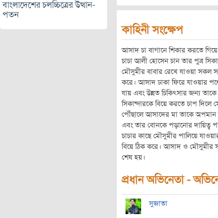
বাংলাদেশের চলচ্চিত্রের উত্থান-
পতন
কাহিনী সংক্ষেপ
আসাদ চা বাগানে শিকার করতে গিয়ে
চাচা আলী হোসেন চান তার পুত্র সিক
মৌসুমীর বাবার রেখে যাওয়া সকল সম্
করে। আসাদ ঢাকা ফিরে যাওয়ার পথে 
যায় এবং উন্নত চিকিৎসার জন্য তা
সিকান্দারকে বিয়ে করতে চাপ দিলে 
পৌঁছালে আসাদের মা তাকে অপমান 
এবং তার বোনকে পড়ানোর দায়িত্ব 
চাচার কাছে মৌসুমীর পালিয়ে যাওয়
বিয়ে ঠিক করে। আসাদ ও মৌসুমীর স
শেষ হয়।
প্রধান অভিনেতা - অভিনেত
সুজাতা