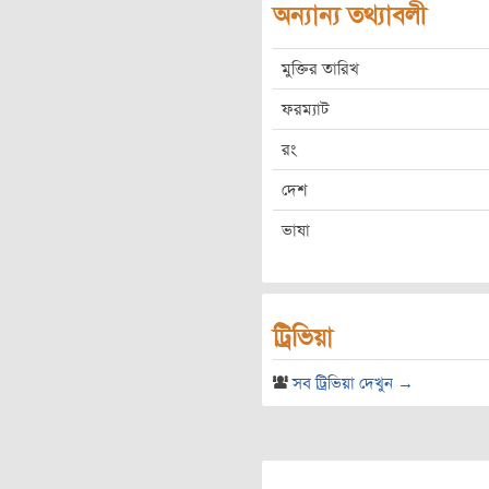
অন্যান্য তথ্যাবলী
মুক্তির তারিখ
ফরম্যাট
রং
দেশ
ভাষা
ট্রিভিয়া
সব ট্রিভিয়া দেখুন →