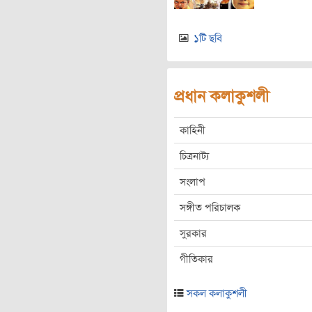
১টি ছবি
প্রধান কলাকুশলী
কাহিনী
চিত্রনাট্য
সংলাপ
সঙ্গীত পরিচালক
সুরকার
গীতিকার
সকল কলাকুশলী