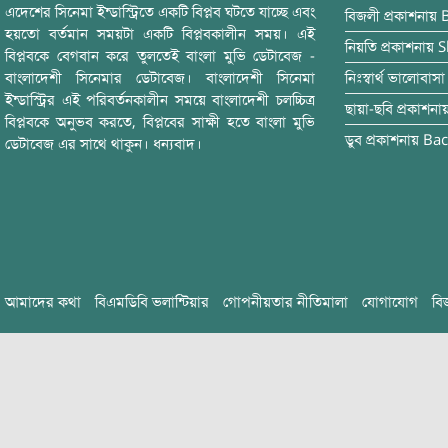
এদেশের সিনেমা ইন্ডাস্ট্রিতে একটি বিপ্লব ঘটতে যাচ্ছে এবং
বিজলী
প্রকাশনায়
হয়তো বর্তমান সময়টা একটি বিপ্লবকালীন সময়। এই
নিয়তি
প্রকাশনায়
S
বিপ্লবকে বেগবান করে তুলতেই বাংলা মুভি ডেটাবেজ -
বাংলাদেশী সিনেমার ডেটাবেজ। বাংলাদেশী সিনেমা
নিঃস্বার্থ ভালোবাসা
ইন্ডাস্ট্রির এই পরিবর্তনকালীন সময়ে বাংলাদেশী চলচ্চিত্র
ছায়া-ছবি
প্রকাশনা
বিপ্লবকে অনুভব করতে, বিপ্লবের সাক্ষী হতে বাংলা মুভি
ডুব
প্রকাশনায়
Bac
ডেটাবেজ এর সাথে থাকুন। ধন্যবাদ।
আমাদের কথা
বিএমডিবি ভলান্টিয়ার
গোপনীয়তার নীতিমালা
যোগাযোগ
বি