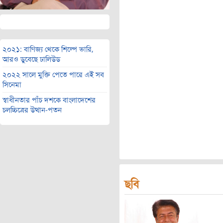
২০২১: বাণিজ্য থেকে শিল্পে ভারি,
আরও ডুবেছে ঢালিউড
২০২২ সালে মুক্তি পেতে পারে এই সব
সিনেমা
স্বাধীনতার পাঁচ দশকে বাংলাদেশের
চলচ্চিত্রের উত্থান-পতন
ছবি