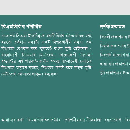
বিএমডিবি’র পরিচিতি
দর্শক মতামত
এদেশের সিনেমা ইন্ডাস্ট্রিতে একটি বিপ্লব ঘটতে যাচ্ছে এবং
বিজলী
প্রকাশনায়
হয়তো বর্তমান সময়টা একটি বিপ্লবকালীন সময়। এই
নিয়তি
প্রকাশনায়
S
বিপ্লবকে বেগবান করে তুলতেই বাংলা মুভি ডেটাবেজ -
বাংলাদেশী সিনেমার ডেটাবেজ। বাংলাদেশী সিনেমা
নিঃস্বার্থ ভালোবাসা
ইন্ডাস্ট্রির এই পরিবর্তনকালীন সময়ে বাংলাদেশী চলচ্চিত্র
ছায়া-ছবি
প্রকাশনা
বিপ্লবকে অনুভব করতে, বিপ্লবের সাক্ষী হতে বাংলা মুভি
ডুব
প্রকাশনায়
Bac
ডেটাবেজ এর সাথে থাকুন। ধন্যবাদ।
আমাদের কথা
বিএমডিবি ভলান্টিয়ার
গোপনীয়তার নীতিমালা
যোগাযোগ
বি