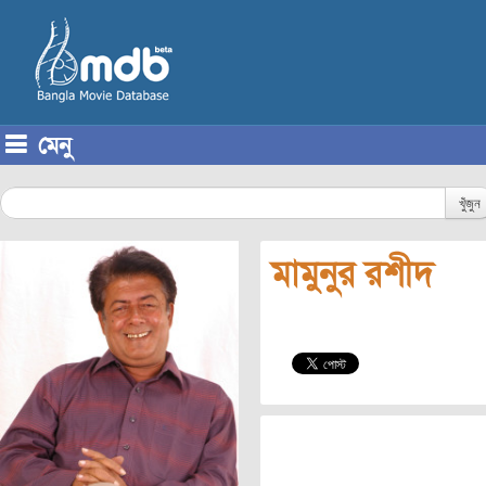
মেনু
Skip to content
খুঁজুন
মামুনুর রশীদ