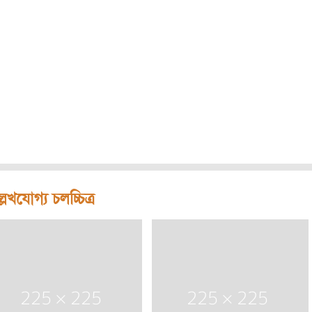
লেখযোগ্য চলচ্চিত্র