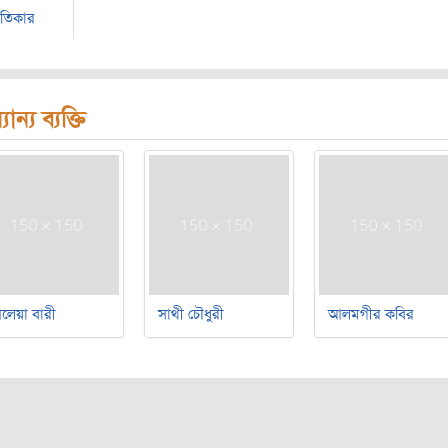
ীতিকার
যান্য ব্যক্তি
লেয়া বারী
সাথী চৌধুরী
আলমগীর কবির