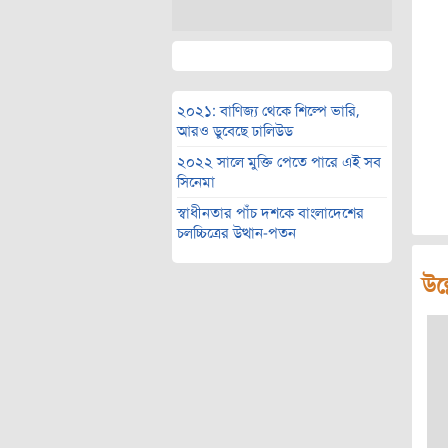
২০২১: বাণিজ্য থেকে শিল্পে ভারি,
আরও ডুবেছে ঢালিউড
২০২২ সালে মুক্তি পেতে পারে এই সব
সিনেমা
স্বাধীনতার পাঁচ দশকে বাংলাদেশের
চলচ্চিত্রের উত্থান-পতন
উল্