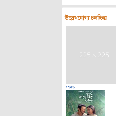
উল্লেখযোগ্য চলচ্চিত্র
শেকড়