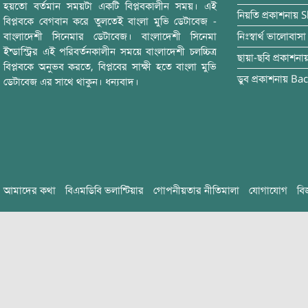
হয়তো বর্তমান সময়টা একটি বিপ্লবকালীন সময়। এই
নিয়তি
প্রকাশনায়
S
বিপ্লবকে বেগবান করে তুলতেই বাংলা মুভি ডেটাবেজ -
বাংলাদেশী সিনেমার ডেটাবেজ। বাংলাদেশী সিনেমা
নিঃস্বার্থ ভালোবাসা
ইন্ডাস্ট্রির এই পরিবর্তনকালীন সময়ে বাংলাদেশী চলচ্চিত্র
ছায়া-ছবি
প্রকাশনা
বিপ্লবকে অনুভব করতে, বিপ্লবের সাক্ষী হতে বাংলা মুভি
ডুব
প্রকাশনায়
Bac
ডেটাবেজ এর সাথে থাকুন। ধন্যবাদ।
আমাদের কথা
বিএমডিবি ভলান্টিয়ার
গোপনীয়তার নীতিমালা
যোগাযোগ
বি