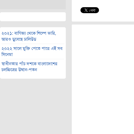
২০২১: বাণিজ্য থেকে শিল্পে ভারি,
আরও ডুবেছে ঢালিউড
২০২২ সালে মুক্তি পেতে পারে এই সব
সিনেমা
স্বাধীনতার পাঁচ দশকে বাংলাদেশের
চলচ্চিত্রের উত্থান-পতন