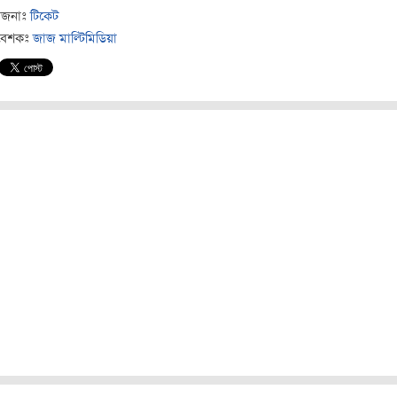
োজনাঃ
টিকেট
বেশকঃ
জাজ মাল্টিমিডিয়া