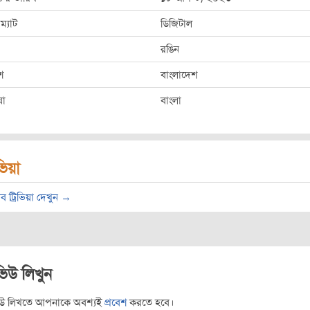
ম্যাট
ডিজিটাল
রঙিন
শ
বাংলাদেশ
ষা
বাংলা
িভিয়া
ব ট্রিভিয়া দেখুন →
ভিউ লিখুন
িউ লিখতে আপনাকে অবশ্যই
প্রবেশ
করতে হবে।