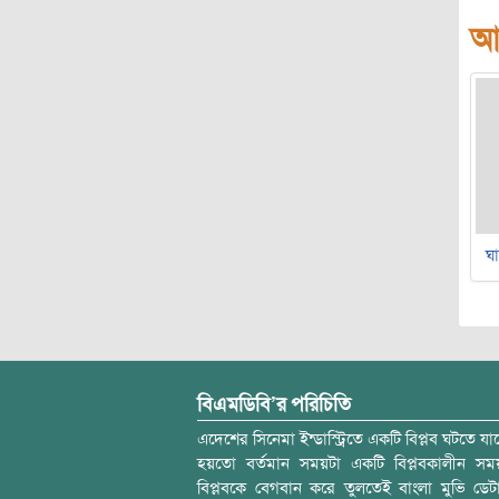
আ
ঘ
বিএমডিবি’র পরিচিতি
এদেশের সিনেমা ইন্ডাস্ট্রিতে একটি বিপ্লব ঘটতে যাচ
হয়তো বর্তমান সময়টা একটি বিপ্লবকালীন স
বিপ্লবকে বেগবান করে তুলতেই বাংলা মুভি ডেট