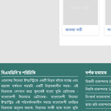
আলেয়া বারী
সা
বিএমডিবি’র পরিচিতি
দর্শক মতামত
এদেশের সিনেমা ইন্ডাস্ট্রিতে একটি বিপ্লব ঘটতে যাচ্ছে এবং
বিজলী
প্রকাশনায়
হয়তো বর্তমান সময়টা একটি বিপ্লবকালীন সময়। এই
নিয়তি
প্রকাশনায়
S
বিপ্লবকে বেগবান করে তুলতেই বাংলা মুভি ডেটাবেজ -
বাংলাদেশী সিনেমার ডেটাবেজ। বাংলাদেশী সিনেমা
নিঃস্বার্থ ভালোবাসা
ইন্ডাস্ট্রির এই পরিবর্তনকালীন সময়ে বাংলাদেশী চলচ্চিত্র
ছায়া-ছবি
প্রকাশনা
বিপ্লবকে অনুভব করতে, বিপ্লবের সাক্ষী হতে বাংলা মুভি