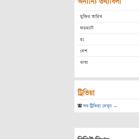
অন্যান্য তথ্যাবলী
মুক্তির তারিখ
ফরম্যাট
রং
দেশ
ভাষা
ট্রিভিয়া
সব ট্রিভিয়া দেখুন →