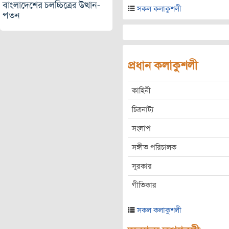
বাংলাদেশের চলচ্চিত্রের উত্থান-
সকল কলাকুশলী
পতন
প্রধান কলাকুশলী
কাহিনী
চিত্রনাট্য
সংলাপ
সঙ্গীত পরিচালক
সুরকার
গীতিকার
সকল কলাকুশলী