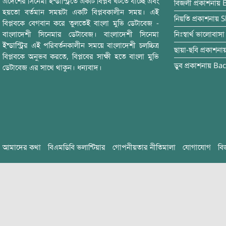
এদেশের সিনেমা ইন্ডাস্ট্রিতে একটি বিপ্লব ঘটতে যাচ্ছে এবং
বিজলী
প্রকাশনায়
হয়তো বর্তমান সময়টা একটি বিপ্লবকালীন সময়। এই
নিয়তি
প্রকাশনায়
S
বিপ্লবকে বেগবান করে তুলতেই বাংলা মুভি ডেটাবেজ -
বাংলাদেশী সিনেমার ডেটাবেজ। বাংলাদেশী সিনেমা
নিঃস্বার্থ ভালোবাসা
ইন্ডাস্ট্রির এই পরিবর্তনকালীন সময়ে বাংলাদেশী চলচ্চিত্র
ছায়া-ছবি
প্রকাশনা
বিপ্লবকে অনুভব করতে, বিপ্লবের সাক্ষী হতে বাংলা মুভি
ডুব
প্রকাশনায়
Bac
ডেটাবেজ এর সাথে থাকুন। ধন্যবাদ।
আমাদের কথা
বিএমডিবি ভলান্টিয়ার
গোপনীয়তার নীতিমালা
যোগাযোগ
বি