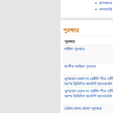
রূপকথার 
কানামাছি
পুরষ্কার
পুরষ্কার
বাইফা পুরস্কার
জাতীয় চলচ্চিত্র পুরস্কার
ব্লেন্ডারস চয়েস-দ্য ডেইলি স্টার ওটি
অ্যান্ড ডিজিটাল কনটেন্ট অ্যাওয়ার্ডস
ব্লেন্ডারস চয়েস-দ্য ডেইলি স্টার ওটি
অ্যান্ড ডিজিটাল কনটেন্ট অ্যাওয়ার্ডস
মেরিল-প্রথম আলো পুরস্কার