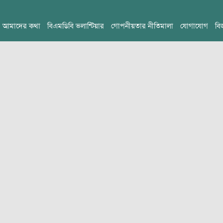
আমাদের কথা
বিএমডিবি ভলান্টিয়ার
গোপনীয়তার নীতিমালা
যোগাযোগ
বি