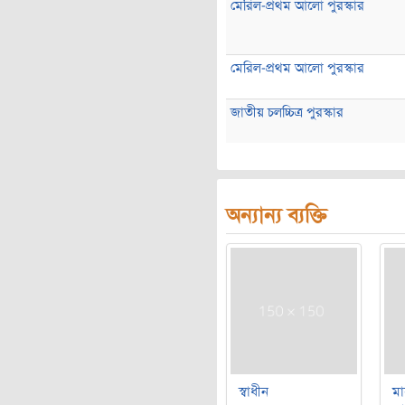
মেরিল-প্রথম আলো পুরস্কার
মেরিল-প্রথম আলো পুরস্কার
জাতীয় চলচ্চিত্র পুরস্কার
অন্যান্য ব্যক্তি
স্বাধীন
মা