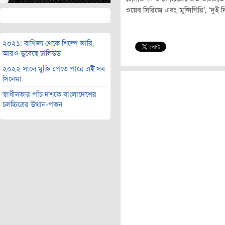
ওয়েব সিরিজে এবং ‘মুন্সিগিরি’, ‘দুই
২০২১: বাণিজ্য থেকে শিল্পে ভারি,
আরও ডুবেছে ঢালিউড
২০২২ সালে মুক্তি পেতে পারে এই সব
সিনেমা
স্বাধীনতার পাঁচ দশকে বাংলাদেশের
চলচ্চিত্রের উত্থান-পতন