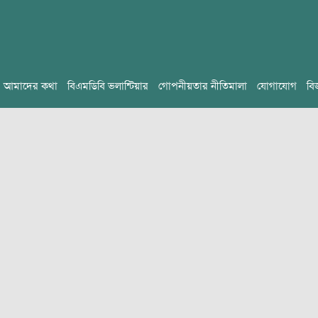
আমাদের কথা
বিএমডিবি ভলান্টিয়ার
গোপনীয়তার নীতিমালা
যোগাযোগ
বি