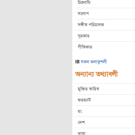
চিত্রনাট্য
সংলাপ
সঙ্গীত পরিচালক
সুরকার
গীতিকার
সকল কলাকুশলী
অন্যান্য তথ্যাবলী
মুক্তির তারিখ
ফরম্যাট
রং
দেশ
ভাষা