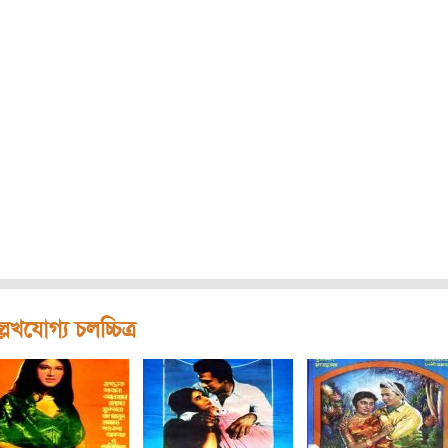
লেখযোগ্য চলচ্চিত্র