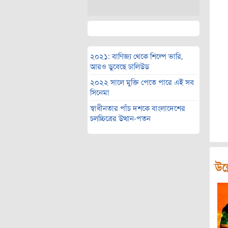
২০২১: বাণিজ্য থেকে শিল্পে ভারি,
আরও ডুবেছে ঢালিউড
২০২২ সালে মুক্তি পেতে পারে এই সব
সিনেমা
স্বাধীনতার পাঁচ দশকে বাংলাদেশের
চলচ্চিত্রের উত্থান-পতন
উল্