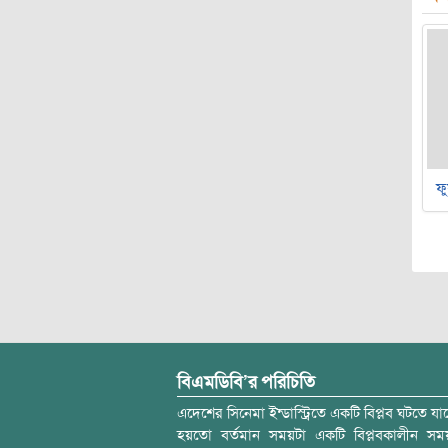
ফু
বিএমডিবি’র পরিচিতি
এদেশের সিনেমা ইন্ডাস্ট্রিতে একটি বিপ্লব ঘটতে যাচ
হয়তো বর্তমান সময়টা একটি বিপ্লবকালীন স