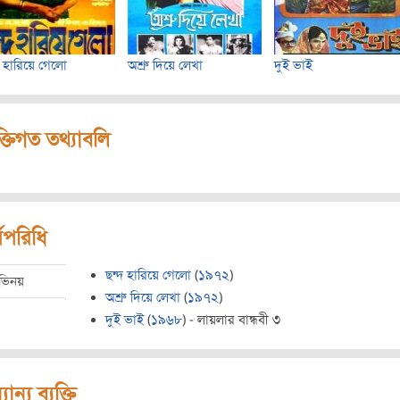
দ হারিয়ে গেলো
অশ্রু দিয়ে লেখা
দুই ভাই
ক্তিগত তথ্যাবলি
মপরিধি
ছন্দ হারিয়ে গেলো
(
১৯৭২
)
ভিনয়
অশ্রু দিয়ে লেখা
(
১৯৭২
)
দুই ভাই
(
১৯৬৮
) - লায়লার বান্ধবী ৩
যান্য ব্যক্তি