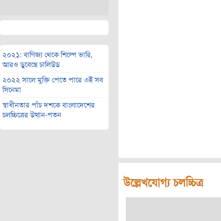
২০২১: বাণিজ্য থেকে শিল্পে ভারি,
আরও ডুবেছে ঢালিউড
২০২২ সালে মুক্তি পেতে পারে এই সব
সিনেমা
স্বাধীনতার পাঁচ দশকে বাংলাদেশের
চলচ্চিত্রের উত্থান-পতন
উল্লেখযোগ্য চলচ্চিত্র