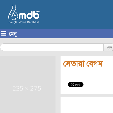
মেনু
Skip to content
খুঁজুন
সেতারা বেগম