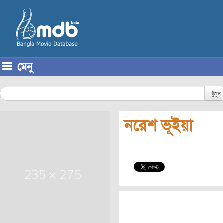
মেনু
Skip to content
খুঁজুন
নরেশ ভূইয়া