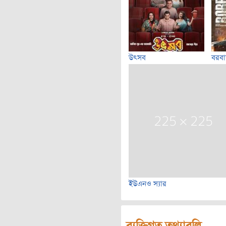
উৎসব
বরব
ইউএনও স্যার
ব্যক্তিগত তথ্যাবলি