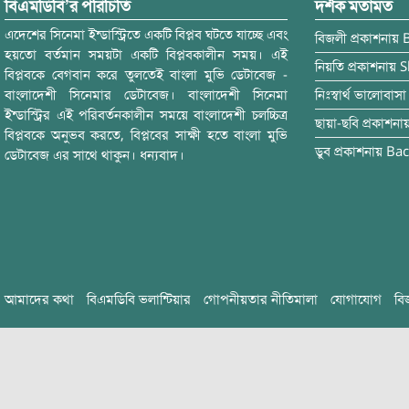
বিএমডিবি’র পরিচিতি
দর্শক মতামত
এদেশের সিনেমা ইন্ডাস্ট্রিতে একটি বিপ্লব ঘটতে যাচ্ছে এবং
বিজলী
প্রকাশনায়
হয়তো বর্তমান সময়টা একটি বিপ্লবকালীন সময়। এই
নিয়তি
প্রকাশনায়
S
বিপ্লবকে বেগবান করে তুলতেই বাংলা মুভি ডেটাবেজ -
বাংলাদেশী সিনেমার ডেটাবেজ। বাংলাদেশী সিনেমা
নিঃস্বার্থ ভালোবাসা
ইন্ডাস্ট্রির এই পরিবর্তনকালীন সময়ে বাংলাদেশী চলচ্চিত্র
ছায়া-ছবি
প্রকাশনা
বিপ্লবকে অনুভব করতে, বিপ্লবের সাক্ষী হতে বাংলা মুভি
ডুব
প্রকাশনায়
Bac
ডেটাবেজ এর সাথে থাকুন। ধন্যবাদ।
আমাদের কথা
বিএমডিবি ভলান্টিয়ার
গোপনীয়তার নীতিমালা
যোগাযোগ
বি