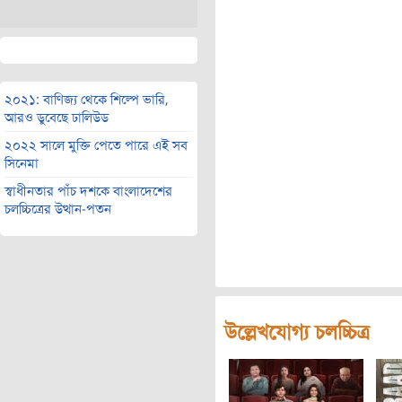
২০২১: বাণিজ্য থেকে শিল্পে ভারি,
আরও ডুবেছে ঢালিউড
২০২২ সালে মুক্তি পেতে পারে এই সব
সিনেমা
স্বাধীনতার পাঁচ দশকে বাংলাদেশের
চলচ্চিত্রের উত্থান-পতন
উল্লেখযোগ্য চলচ্চিত্র