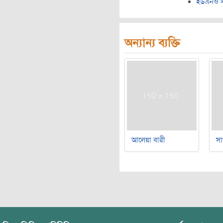
ইউএনও স
অন্যান্য ব্যক্তি
আলেয়া বারী
সা