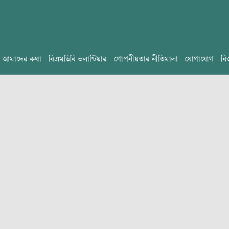
আমাদের কথা
বিএমডিবি ভলান্টিয়ার
গোপনীয়তার নীতিমালা
যোগাযোগ
বি