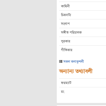
কাহিনী
চিত্রনাট্য
সংলাপ
সঙ্গীত পরিচালক
সুরকার
গীতিকার
সকল কলাকুশলী
অন্যান্য তথ্যাবলী
ফরম্যাট
রং