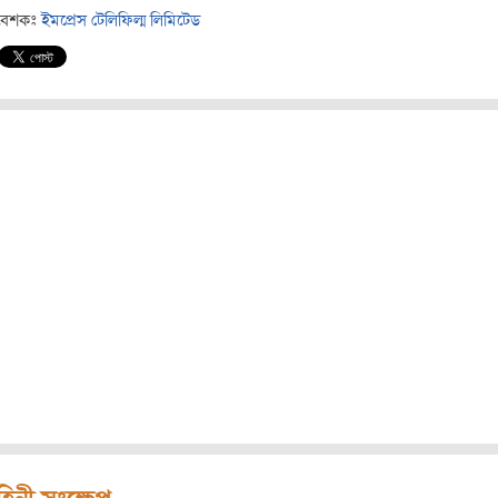
বেশকঃ
ইমপ্রেস টেলিফিল্ম লিমিটেড